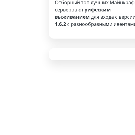
Отборный топ лучших Майнкраф
серверов
с грифеским
выживанием
для входа с верси
1.6.2
с разнообразными ивентам