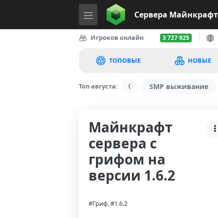
Сервера
Майнкрафт
Игроков онлайн
3 727 925
ТОПОВЫЕ
НОВЫЕ
Топ августа:
SMP выживание
Майнкрафт
сервера с
грифом на
версии 1.6.2
#Гриф, #1.6.2