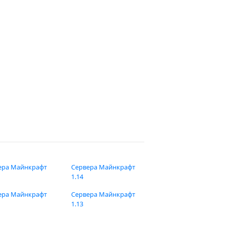
ера Майнкрафт
Сервера Майнкрафт
1.14
ера Майнкрафт
Сервера Майнкрафт
1.13