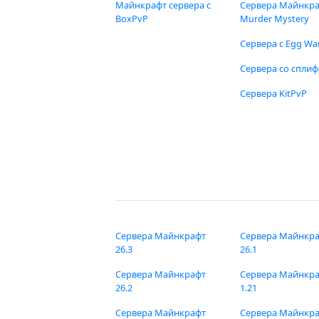
Майнкрафт сервера с
Сервера Майнкр
BoxPvP
Murder Mystery
Сервера с Egg Wa
Сервера со спли
Сервера KitPvP
Сервера Майнкрафт
Сервера Майнкр
26.3
26.1
Сервера Майнкрафт
Сервера Майнкр
26.2
1.21
Сервера Майнкрафт
Сервера Майнкр