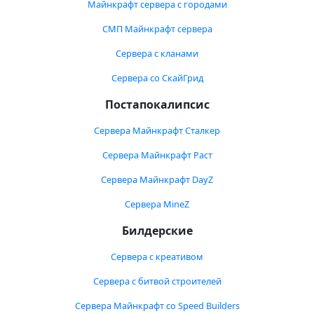
Майнкрафт сервера с городами
СМП Майнкрафт сервера
Сервера с кланами
Сервера со СкайГрид
Постапокалипсис
Сервера Майнкрафт Сталкер
Сервера Майнкрафт Раст
Сервера Майнкрафт DayZ
Сервера MineZ
Билдерские
Сервера с креативом
Сервера с битвой строителей
Сервера Майнкрафт со Speed Builders