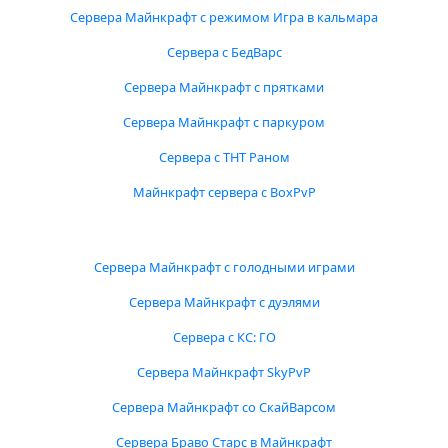
Сервера Майнкрафт с режимом Игра в кальмара
Сервера с БедВарс
Сервера Майнкрафт с прятками
Сервера Майнкрафт с паркуром
Сервера с ТНТ Раном
Майнкрафт сервера с BoxPvP
Сервера Майнкрафт с голодными играми
Сервера Майнкрафт с дуэлями
Сервера с КС: ГО
Сервера Майнкрафт SkyPvP
Сервера Майнкрафт со СкайВарсом
Сервера Браво Старс в Майнкрафт