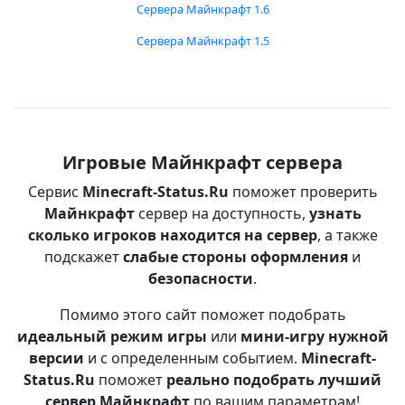
Сервера Майнкрафт 1.6
Сервера Майнкрафт 1.5
Игровые Майнкрафт сервера
Сервис
Minecraft-Status.Ru
поможет проверить
Майнкрафт
сервер на доступность,
узнать
сколько игроков находится на сервер
, а также
подскажет
слабые стороны оформления
и
безопасности
.
Помимо этого сайт поможет подобрать
идеальный режим игры
или
мини-игру нужной
версии
и с определенным событием.
Minecraft-
Status.Ru
поможет
реально подобрать лучший
сервер Майнкрафт
по вашим параметрам!