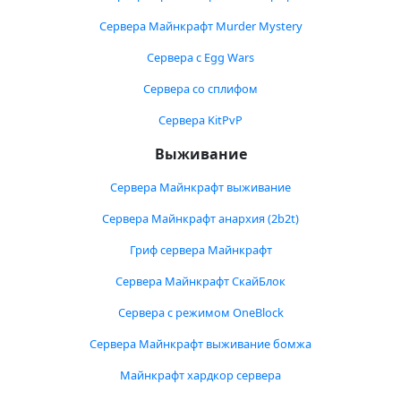
Сервера Майнкрафт Murder Mystery
Сервера с Egg Wars
Сервера со сплифом
Сервера KitPvP
Выживание
Сервера Майнкрафт выживание
Сервера Майнкрафт анархия (2b2t)
Гриф сервера Майнкрафт
Сервера Майнкрафт СкайБлок
Сервера с режимом OneBlock
Сервера Майнкрафт выживание бомжа
Майнкрафт хардкор сервера