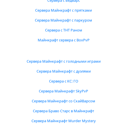
Сервера с БедВарс
Сервера Майнкрафт с прятками
Сервера Майнкрафт с паркуром
Сервера с ТНТ Раном
Майнкрафт сервера с BoxPvP
Сервера Майнкрафт с голодными играми
Сервера Майнкрафт с дуэлями
Сервера с КС: ГО
Сервера Майнкрафт SkyPvP
Сервера Майнкрафт со СкайВарсом
Сервера Браво Старс в Майнкрафт
Сервера Майнкрафт Murder Mystery