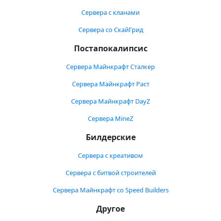
Сервера с кланами
Сервера со СкайГрид
Постапокалипсис
Сервера Майнкрафт Сталкер
Сервера Майнкрафт Раст
Сервера Майнкрафт DayZ
Сервера MineZ
Билдерские
Сервера с креативом
Сервера с битвой строителей
Сервера Майнкрафт со Speed Builders
Другое