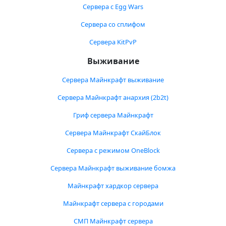
Сервера с Egg Wars
Сервера со сплифом
Сервера KitPvP
Выживание
Сервера Майнкрафт выживание
Сервера Майнкрафт анархия (2b2t)
Гриф сервера Майнкрафт
Сервера Майнкрафт СкайБлок
Сервера с режимом OneBlock
Сервера Майнкрафт выживание бомжа
Майнкрафт хардкор сервера
Майнкрафт сервера с городами
СМП Майнкрафт сервера