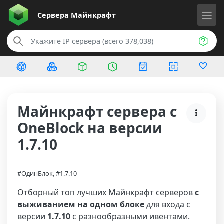
Сервера
Майнкрафт
Майнкрафт сервера с
OneBlock на версии
1.7.10
#ОдинБлок, #1.7.10
Отборный топ лучших Майнкрафт серверов
с
выживанием на одном блоке
для входа с
версии
1.7.10
с разнообразными ивентами.