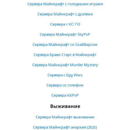
Сервера Майнкрафт с голодными играми
Сервера Майнкрафт с дуэлями
Сервера с КС: ГО
Сервера Майнкрафт SkyPvP
Сервера Майнкрафт со СкайВарсом
Сервера Браво Старс в Майнкрафт
Сервера Майнкрафт Murder Mystery
Сервера с Egg Wars
Сервера со сплифом
Сервера KitPvP
Выживание
Сервера Майнкрафт выживание
Сервера Майнкрафт анархия (2b2t)