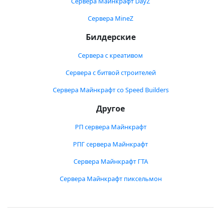
Сервера Майнкрафт DayZ
Сервера MineZ
Билдерские
Сервера с креативом
Сервера с битвой строителей
Сервера Майнкрафт со Speed Builders
Другое
РП сервера Майнкрафт
РПГ сервера Майнкрафт
Сервера Майнкрафт ГТА
Сервера Майнкрафт пиксельмон