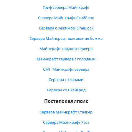
Гриф сервера Майнкрафт
Сервера Майнкрафт СкайБлок
Сервера с режимом OneBlock
Сервера Майнкрафт выживание бомжа
Майнкрафт хардкор сервера
Майнкрафт сервера с городами
СМП Майнкрафт сервера
Сервера с кланами
Сервера со СкайГрид
Постапокалипсис
Сервера Майнкрафт Сталкер
Сервера Майнкрафт Раст