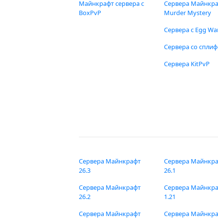
Майнкрафт сервера с
Сервера Майнкр
BoxPvP
Murder Mystery
Сервера с Egg Wa
Сервера со спли
Сервера KitPvP
Сервера Майнкрафт
Сервера Майнкр
26.3
26.1
Сервера Майнкрафт
Сервера Майнкр
26.2
1.21
Сервера Майнкрафт
Сервера Майнкр