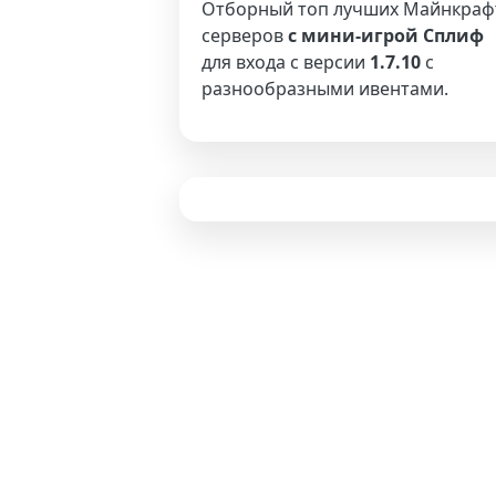
Отборный топ лучших Майнкраф
серверов
с мини-игрой Сплиф
для входа с версии
1.7.10
с
разнообразными ивентами.