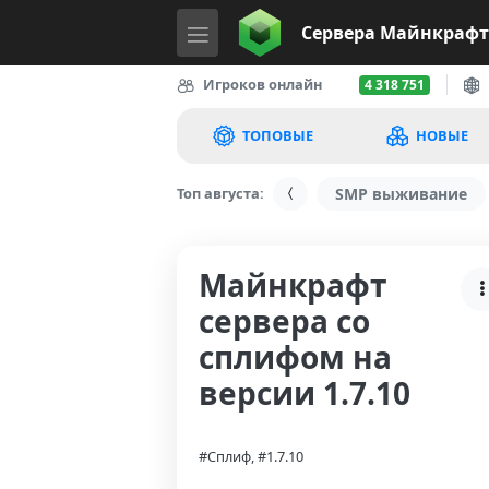
Сервера
Майнкрафт
Игроков онлайн
4 318 751
ТОПОВЫЕ
НОВЫЕ
Топ августа:
SMP выживание
Майнкрафт
сервера со
сплифом на
версии 1.7.10
#Сплиф, #1.7.10