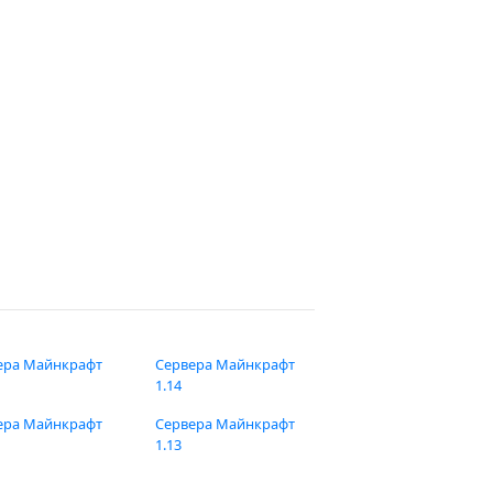
ера Майнкрафт
Сервера Майнкрафт
1.14
ера Майнкрафт
Сервера Майнкрафт
1.13