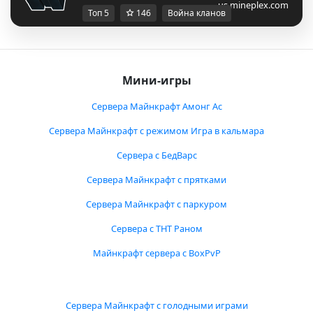
us.mineplex.com
Топ 5
146
Война кланов
Мини-игры
Сервера Майнкрафт Амонг Ас
Сервера Майнкрафт с режимом Игра в кальмара
Сервера с БедВарс
Сервера Майнкрафт с прятками
Сервера Майнкрафт с паркуром
Сервера с ТНТ Раном
Майнкрафт сервера с BoxPvP
Сервера Майнкрафт с голодными играми