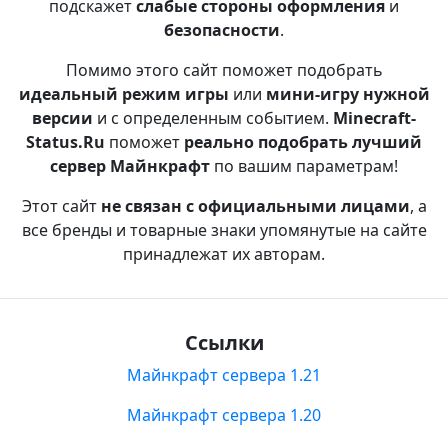
подскажет
слабые стороны оформления
и
безопасности
.
Помимо этого сайт поможет подобрать
идеальный режим игры
или
мини-игру нужной
версии
и с определенным событием.
Minecraft-
Status.Ru
поможет
реально подобрать лучший
сервер Майнкрафт
по вашим параметрам!
Этот сайт
не связан с официальными лицами
, а
все бренды и товарные знаки упомянутые на сайте
принадлежат их авторам.
Ссылки
Майнкрафт сервера 1.21
Майнкрафт сервера 1.20