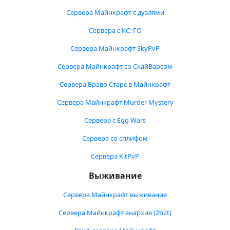
Сервера Майнкрафт с дуэлями
Сервера с КС: ГО
Сервера Майнкрафт SkyPvP
Сервера Майнкрафт со СкайВарсом
Сервера Браво Старс в Майнкрафт
Сервера Майнкрафт Murder Mystery
Сервера с Egg Wars
Сервера со сплифом
Сервера KitPvP
Выживание
Сервера Майнкрафт выживание
Сервера Майнкрафт анархия (2b2t)