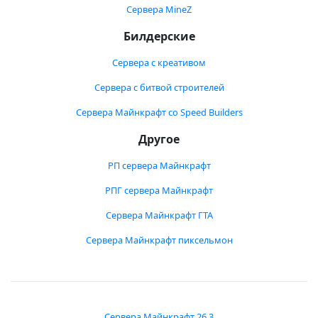
Сервера MineZ
Билдерские
Сервера с креативом
Сервера с битвой строителей
Сервера Майнкрафт со Speed Builders
Другое
РП сервера Майнкрафт
РПГ сервера Майнкрафт
Сервера Майнкрафт ГТА
Сервера Майнкрафт пиксельмон
Сервера Майнкрафт 26.3