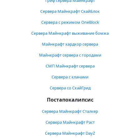
Гриф сервера Майнкрафт
Сервера Майнкрафт СкайБлок
Сервера с режимом OneBlock
Сервера Майнкрафт выживание бомжа
Майнкрафт хардкор сервера
Майнкрафт сервера с городами
СМП Майнкрафт сервера
Сервера с кланами
Сервера со СкайГрид
Постапокалипсис
Сервера Майнкрафт Сталкер
Сервера Майнкрафт Раст
Сервера Майнкрафт DayZ