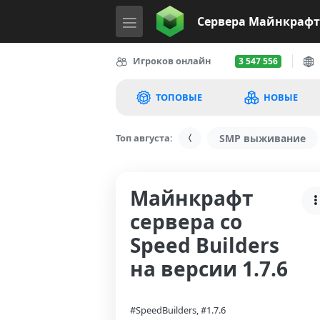
Сервера
Майнкрафт
Игроков онлайн
3 547 556
ТОПОВЫЕ
НОВЫЕ
Топ августа:
SMP выживание
Майнкрафт
сервера со
Speed Builders
на версии 1.7.6
#SpeedBuilders, #1.7.6