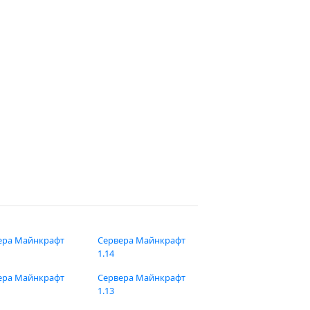
ера Майнкрафт
Сервера Майнкрафт
1.14
ера Майнкрафт
Сервера Майнкрафт
1.13