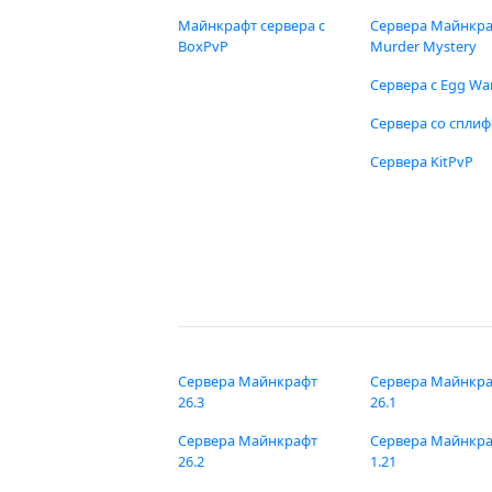
Майнкрафт сервера с
Сервера Майнкр
BoxPvP
Murder Mystery
Сервера с Egg Wa
Сервера со спли
Сервера KitPvP
Сервера Майнкрафт
Сервера Майнкр
26.3
26.1
Сервера Майнкрафт
Сервера Майнкр
26.2
1.21