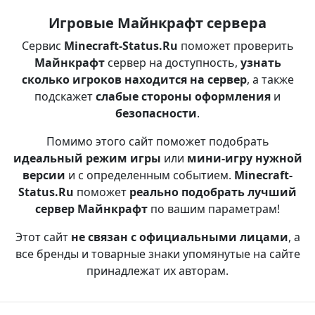
Игровые Майнкрафт сервера
Сервис
Minecraft-Status.Ru
поможет проверить
Майнкрафт
сервер на доступность,
узнать
сколько игроков находится на сервер
, а также
подскажет
слабые стороны оформления
и
безопасности
.
Помимо этого сайт поможет подобрать
идеальный режим игры
или
мини-игру нужной
версии
и с определенным событием.
Minecraft-
Status.Ru
поможет
реально подобрать лучший
сервер Майнкрафт
по вашим параметрам!
Этот сайт
не связан с официальными лицами
, а
все бренды и товарные знаки упомянутые на сайте
принадлежат их авторам.