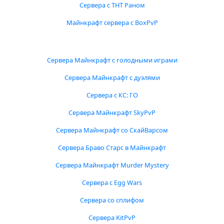
Сервера с ТНТ Раном
Майнкрафт сервера с BoxPvP
Сервера Майнкрафт с голодными играми
Сервера Майнкрафт с дуэлями
Сервера с КС: ГО
Сервера Майнкрафт SkyPvP
Сервера Майнкрафт со СкайВарсом
Сервера Браво Старс в Майнкрафт
Сервера Майнкрафт Murder Mystery
Сервера с Egg Wars
Сервера со сплифом
Сервера KitPvP