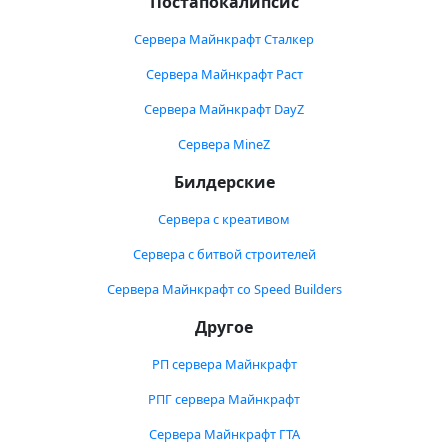
Постапокалипсис
Сервера Майнкрафт Сталкер
Сервера Майнкрафт Раст
Сервера Майнкрафт DayZ
Сервера MineZ
Билдерские
Сервера с креативом
Сервера с битвой строителей
Сервера Майнкрафт со Speed Builders
Другое
РП сервера Майнкрафт
РПГ сервера Майнкрафт
Сервера Майнкрафт ГТА