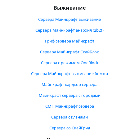
Выживание
Сервера Майнкрафт выживание
Сервера Майнкрафт анархия (2b2t)
Гриф сервера Майнкрафт
Сервера Майнкрафт СкайБлок
Сервера с режимом OneBlock
Сервера Майнкрафт выживание бомжа
Майнкрафт хардкор сервера
Майнкрафт сервера с городами
СМП Майнкрафт сервера
Сервера с кланами
Сервера со СкайГрид