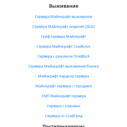
Выживание
Сервера Майнкрафт выживание
Сервера Майнкрафт анархия (2b2t)
Гриф сервера Майнкрафт
Сервера Майнкрафт СкайБлок
Сервера с режимом OneBlock
Сервера Майнкрафт выживание бомжа
Майнкрафт хардкор сервера
Майнкрафт сервера с городами
СМП Майнкрафт сервера
Сервера с кланами
Сервера со СкайГрид
Постапокалипсис