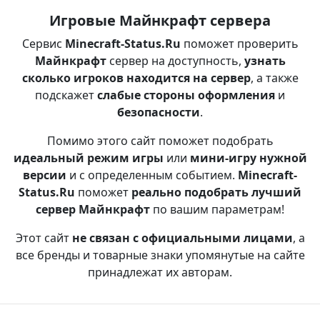
Игровые Майнкрафт сервера
Сервис
Minecraft-Status.Ru
поможет проверить
Майнкрафт
сервер на доступность,
узнать
сколько игроков находится на сервер
, а также
подскажет
слабые стороны оформления
и
безопасности
.
Помимо этого сайт поможет подобрать
идеальный режим игры
или
мини-игру нужной
версии
и с определенным событием.
Minecraft-
Status.Ru
поможет
реально подобрать лучший
сервер Майнкрафт
по вашим параметрам!
Этот сайт
не связан с официальными лицами
, а
все бренды и товарные знаки упомянутые на сайте
принадлежат их авторам.