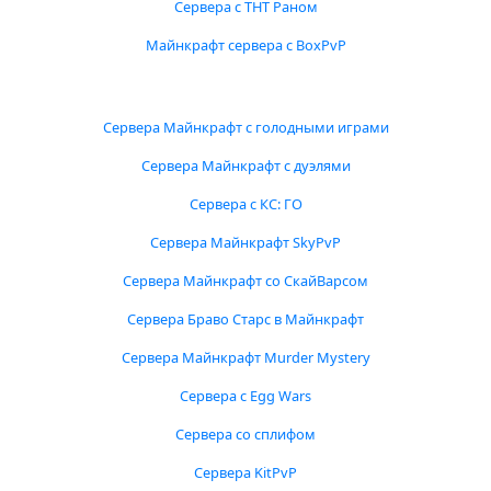
Сервера с ТНТ Раном
Майнкрафт сервера с BoxPvP
Сервера Майнкрафт с голодными играми
Сервера Майнкрафт с дуэлями
Сервера с КС: ГО
Сервера Майнкрафт SkyPvP
Сервера Майнкрафт со СкайВарсом
Сервера Браво Старс в Майнкрафт
Сервера Майнкрафт Murder Mystery
Сервера с Egg Wars
Сервера со сплифом
Сервера KitPvP