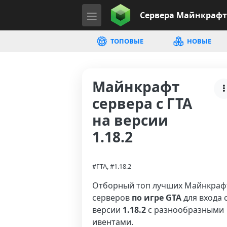
Сервера
Майнкрафт
ТОПОВЫЕ
НОВЫЕ
Майнкрафт
сервера с ГТА
на версии
1.18.2
#ГТА, #1.18.2
Отборный топ лучших Майнкраф
серверов
по игре GTA
для входа 
версии
1.18.2
с разнообразными
ивентами.