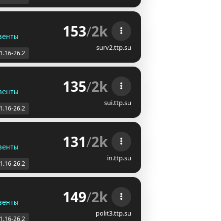
153
/
2k
венты
surv2.ttp.su
1.16-26.2
135
/
2k
венты
sui.ttp.su
1.16-26.2
131
/
2k
венты
in.ttp.su
1.16-26.2
149
/
2k
венты
polit3.ttp.su
1.16-26.2