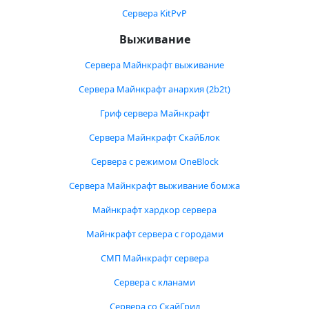
Сервера KitPvP
Выживание
Сервера Майнкрафт выживание
Сервера Майнкрафт анархия (2b2t)
Гриф сервера Майнкрафт
Сервера Майнкрафт СкайБлок
Сервера с режимом OneBlock
Сервера Майнкрафт выживание бомжа
Майнкрафт хардкор сервера
Майнкрафт сервера с городами
СМП Майнкрафт сервера
Сервера с кланами
Сервера со СкайГрид