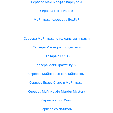
Сервера Майнкрафт с паркуром
Сервера с ТНТ Раном
Майнкрафт сервера с BoxPvP
Сервера Майнкрафт с голодными играми
Сервера Майнкрафт с дуэлями
Сервера с КС: ГО
Сервера Майнкрафт SkyPvP
Сервера Майнкрафт со СкайВарсом
Сервера Браво Старс в Майнкрафт
Сервера Майнкрафт Murder Mystery
Сервера с Egg Wars
Сервера со сплифом