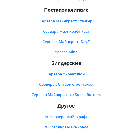
Постапокалипсис
Сервера Майнкрафт Сталкер
Сервера Майнкрафт Раст
Сервера Майнкрафт DayZ
Сервера MineZ
Билдерские
Сервера с креативом
Сервера с битвой строителей
Сервера Майнкрафт со Speed Builders
Другое
РП сервера Майнкрафт
РПГ сервера Майнкрафт