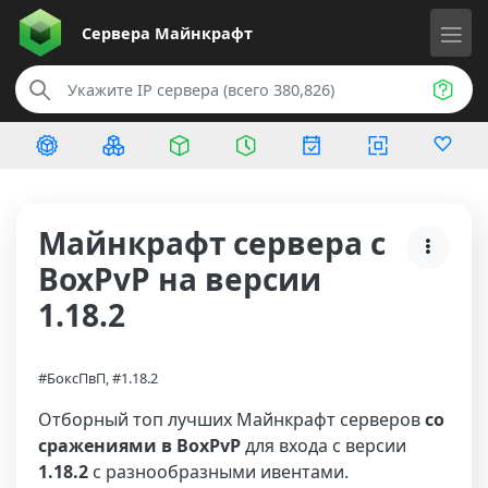
Сервера
Майнкрафт
Майнкрафт сервера с
BoxPvP на версии
1.18.2
#БоксПвП, #1.18.2
Отборный топ лучших Майнкрафт серверов
со
сражениями в BoxPvP
для входа с версии
1.18.2
с разнообразными ивентами.