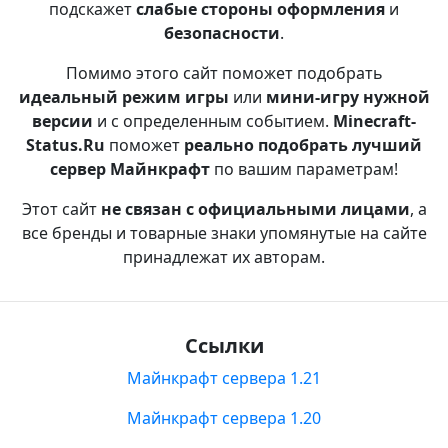
подскажет
слабые стороны оформления
и
безопасности
.
Помимо этого сайт поможет подобрать
идеальный режим игры
или
мини-игру нужной
версии
и с определенным событием.
Minecraft-
Status.Ru
поможет
реально подобрать лучший
сервер Майнкрафт
по вашим параметрам!
Этот сайт
не связан с официальными лицами
, а
все бренды и товарные знаки упомянутые на сайте
принадлежат их авторам.
Ссылки
Майнкрафт сервера 1.21
Майнкрафт сервера 1.20