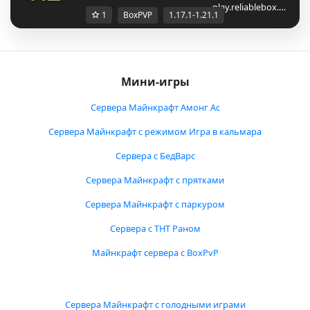
play.reliablebox.…
1
BoxPVP
1.17.1-1.21.1
Мини-игры
Сервера Майнкрафт Амонг Ас
Сервера Майнкрафт с режимом Игра в кальмара
Сервера с БедВарс
Сервера Майнкрафт с прятками
Сервера Майнкрафт с паркуром
Сервера с ТНТ Раном
Майнкрафт сервера с BoxPvP
Сервера Майнкрафт с голодными играми