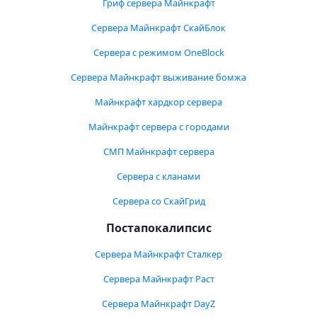
Гриф сервера Майнкрафт
Сервера Майнкрафт СкайБлок
Сервера с режимом OneBlock
Сервера Майнкрафт выживание бомжа
Майнкрафт хардкор сервера
Майнкрафт сервера с городами
СМП Майнкрафт сервера
Сервера с кланами
Сервера со СкайГрид
Постапокалипсис
Сервера Майнкрафт Сталкер
Сервера Майнкрафт Раст
Сервера Майнкрафт DayZ