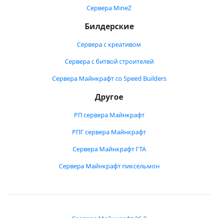
Сервера MineZ
Билдерские
Сервера с креативом
Сервера с битвой строителей
Сервера Майнкрафт со Speed Builders
Другое
РП сервера Майнкрафт
РПГ сервера Майнкрафт
Сервера Майнкрафт ГТА
Сервера Майнкрафт пиксельмон