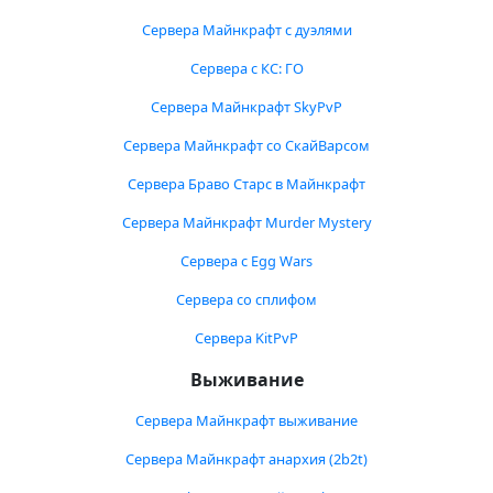
Сервера Майнкрафт с дуэлями
Сервера с КС: ГО
Сервера Майнкрафт SkyPvP
Сервера Майнкрафт со СкайВарсом
Сервера Браво Старс в Майнкрафт
Сервера Майнкрафт Murder Mystery
Сервера с Egg Wars
Сервера со сплифом
Сервера KitPvP
Выживание
Сервера Майнкрафт выживание
Сервера Майнкрафт анархия (2b2t)