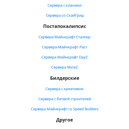
Сервера с кланами
Сервера со СкайГрид
Постапокалипсис
Сервера Майнкрафт Сталкер
Сервера Майнкрафт Раст
Сервера Майнкрафт DayZ
Сервера MineZ
Билдерские
Сервера с креативом
Сервера с битвой строителей
Сервера Майнкрафт со Speed Builders
Другое