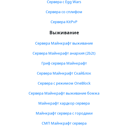
Сервера с Egg Wars
Сервера со сплифом
Сервера KitPvP
Выживание
Сервера Майнкрафт выживание
Сервера Майнкрафт анархия (2b2t)
Гриф сервера Майнкрафт
Сервера Майнкрафт СкайБлок
Сервера с режимом OneBlock
Сервера Майнкрафт выживание бомжа
Майнкрафт хардкор сервера
Майнкрафт сервера с городами
СМП Майнкрафт сервера