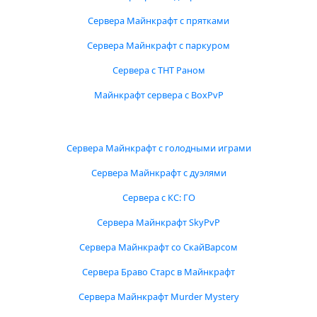
Сервера Майнкрафт с прятками
Сервера Майнкрафт с паркуром
Сервера с ТНТ Раном
Майнкрафт сервера с BoxPvP
Сервера Майнкрафт с голодными играми
Сервера Майнкрафт с дуэлями
Сервера с КС: ГО
Сервера Майнкрафт SkyPvP
Сервера Майнкрафт со СкайВарсом
Сервера Браво Старс в Майнкрафт
Сервера Майнкрафт Murder Mystery