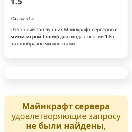
1.5
#Сплиф, #1.5
Отборный топ лучших Майнкрафт серверов
с
мини-игрой Сплиф
для входа с версии
1.5
с
разнообразными ивентами.
Майнкрафт сервера
удовлетворяющие запросу
не были найдены
,