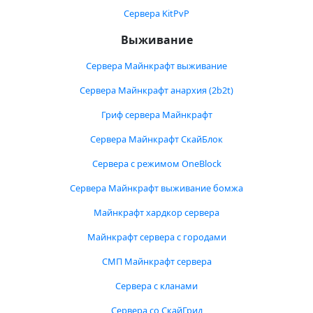
Сервера KitPvP
Выживание
Сервера Майнкрафт выживание
Сервера Майнкрафт анархия (2b2t)
Гриф сервера Майнкрафт
Сервера Майнкрафт СкайБлок
Сервера с режимом OneBlock
Сервера Майнкрафт выживание бомжа
Майнкрафт хардкор сервера
Майнкрафт сервера с городами
СМП Майнкрафт сервера
Сервера с кланами
Сервера со СкайГрид