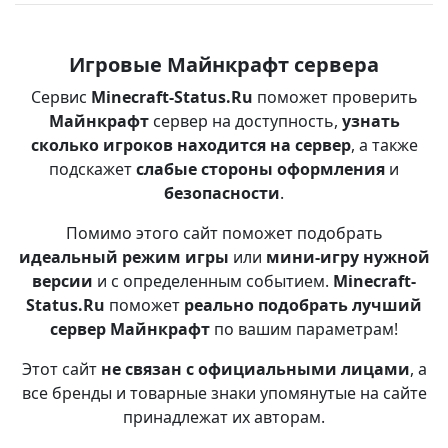
Игровые Майнкрафт сервера
Сервис
Minecraft-Status.Ru
поможет проверить
Майнкрафт
сервер на доступность,
узнать
сколько игроков находится на сервер
, а также
подскажет
слабые стороны оформления
и
безопасности
.
Помимо этого сайт поможет подобрать
идеальный режим игры
или
мини-игру нужной
версии
и с определенным событием.
Minecraft-
Status.Ru
поможет
реально подобрать лучший
сервер Майнкрафт
по вашим параметрам!
Этот сайт
не связан с официальными лицами
, а
все бренды и товарные знаки упомянутые на сайте
принадлежат их авторам.