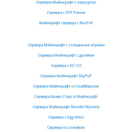
Сервера Майнкрафт с паркуром
Сервера с ТНТ Раном
Майнкрафт сервера с BoxPvP
Сервера Майнкрафт с голодными играми
Сервера Майнкрафт с дуэлями
Сервера с КС: ГО
Сервера Майнкрафт SkyPvP
Сервера Майнкрафт со СкайВарсом
Сервера Браво Старс в Майнкрафт
Сервера Майнкрафт Murder Mystery
Сервера с Egg Wars
Сервера со сплифом