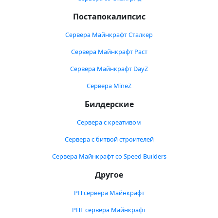
Постапокалипсис
Сервера Майнкрафт Сталкер
Сервера Майнкрафт Раст
Сервера Майнкрафт DayZ
Сервера MineZ
Билдерские
Сервера с креативом
Сервера с битвой строителей
Сервера Майнкрафт со Speed Builders
Другое
РП сервера Майнкрафт
РПГ сервера Майнкрафт