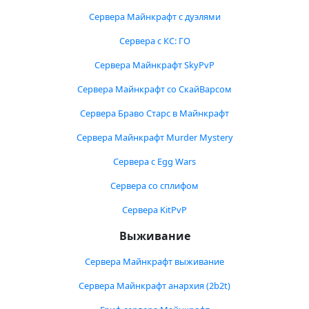
Сервера Майнкрафт с дуэлями
Сервера с КС: ГО
Сервера Майнкрафт SkyPvP
Сервера Майнкрафт со СкайВарсом
Сервера Браво Старс в Майнкрафт
Сервера Майнкрафт Murder Mystery
Сервера с Egg Wars
Сервера со сплифом
Сервера KitPvP
Выживание
Сервера Майнкрафт выживание
Сервера Майнкрафт анархия (2b2t)