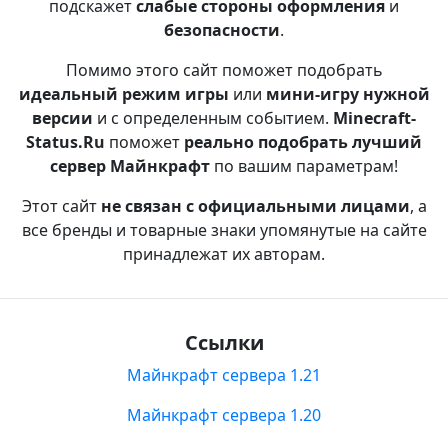
подскажет
слабые стороны оформления
и
безопасности
.
Помимо этого сайт поможет подобрать
идеальный режим игры
или
мини-игру нужной
версии
и с определенным событием.
Minecraft-
Status.Ru
поможет
реально подобрать лучший
сервер Майнкрафт
по вашим параметрам!
Этот сайт
не связан с официальными лицами
, а
все бренды и товарные знаки упомянутые на сайте
принадлежат их авторам.
Ссылки
Майнкрафт сервера 1.21
Майнкрафт сервера 1.20