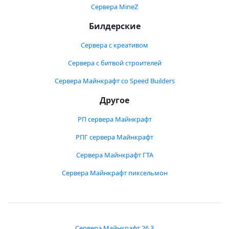
Сервера MineZ
Билдерские
Сервера с креативом
Сервера с битвой строителей
Сервера Майнкрафт со Speed Builders
Другое
РП сервера Майнкрафт
РПГ сервера Майнкрафт
Сервера Майнкрафт ГТА
Сервера Майнкрафт пиксельмон
Сервера Майнкрафт 26.3