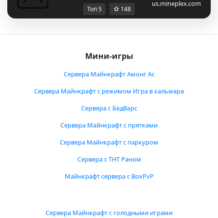
us.mineplex.com
Топ 5
148
Мини-игры
Сервера Майнкрафт Амонг Ас
Сервера Майнкрафт с режимом Игра в кальмара
Сервера с БедВарс
Сервера Майнкрафт с прятками
Сервера Майнкрафт с паркуром
Сервера с ТНТ Раном
Майнкрафт сервера с BoxPvP
Сервера Майнкрафт с голодными играми