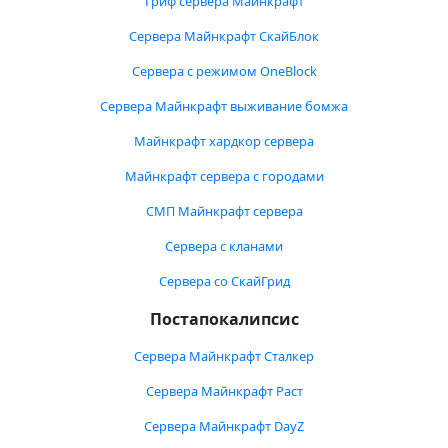
Гриф сервера Майнкрафт
Сервера Майнкрафт СкайБлок
Сервера с режимом OneBlock
Сервера Майнкрафт выживание бомжа
Майнкрафт хардкор сервера
Майнкрафт сервера с городами
СМП Майнкрафт сервера
Сервера с кланами
Сервера со СкайГрид
Постапокалипсис
Сервера Майнкрафт Сталкер
Сервера Майнкрафт Раст
Сервера Майнкрафт DayZ