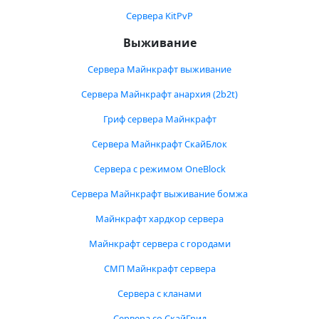
Сервера KitPvP
Выживание
Сервера Майнкрафт выживание
Сервера Майнкрафт анархия (2b2t)
Гриф сервера Майнкрафт
Сервера Майнкрафт СкайБлок
Сервера с режимом OneBlock
Сервера Майнкрафт выживание бомжа
Майнкрафт хардкор сервера
Майнкрафт сервера с городами
СМП Майнкрафт сервера
Сервера с кланами
Сервера со СкайГрид