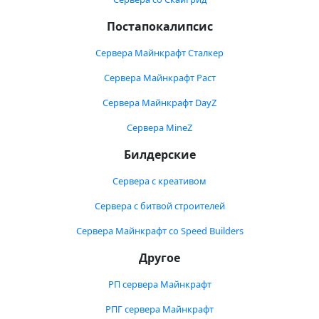
Постапокалипсис
Сервера Майнкрафт Сталкер
Сервера Майнкрафт Раст
Сервера Майнкрафт DayZ
Сервера MineZ
Билдерские
Сервера с креативом
Сервера с битвой строителей
Сервера Майнкрафт со Speed Builders
Другое
РП сервера Майнкрафт
РПГ сервера Майнкрафт