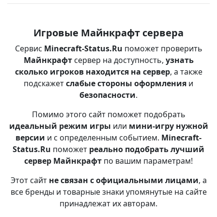
Игровые Майнкрафт сервера
Сервис
Minecraft-Status.Ru
поможет проверить
Майнкрафт
сервер на доступность,
узнать
сколько игроков находится на сервер
, а также
подскажет
слабые стороны оформления
и
безопасности
.
Помимо этого сайт поможет подобрать
идеальный режим игры
или
мини-игру нужной
версии
и с определенным событием.
Minecraft-
Status.Ru
поможет
реально подобрать лучший
сервер Майнкрафт
по вашим параметрам!
Этот сайт
не связан с официальными лицами
, а
все бренды и товарные знаки упомянутые на сайте
принадлежат их авторам.