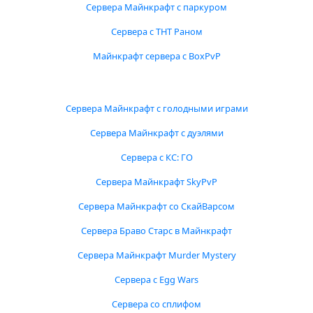
Сервера Майнкрафт с паркуром
Сервера с ТНТ Раном
Майнкрафт сервера с BoxPvP
Сервера Майнкрафт с голодными играми
Сервера Майнкрафт с дуэлями
Сервера с КС: ГО
Сервера Майнкрафт SkyPvP
Сервера Майнкрафт со СкайВарсом
Сервера Браво Старс в Майнкрафт
Сервера Майнкрафт Murder Mystery
Сервера с Egg Wars
Сервера со сплифом