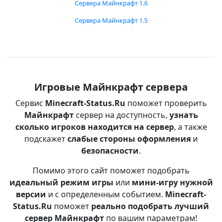
Сервера Майнкрафт 1.6
Сервера Майнкрафт 1.5
Игровые Майнкрафт сервера
Сервис
Minecraft-Status.Ru
поможет проверить
Майнкрафт
сервер на доступность,
узнать
сколько игроков находится на сервер
, а также
подскажет
слабые стороны оформления
и
безопасности
.
Помимо этого сайт поможет подобрать
идеальный режим игры
или
мини-игру нужной
версии
и с определенным событием.
Minecraft-
Status.Ru
поможет
реально подобрать лучший
сервер Майнкрафт
по вашим параметрам!