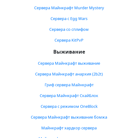
Сервера Майнкрафт Murder Mystery
Сервера с Egg Wars
Сервера со сплифом
Сервера KitPvP
Выживание
Сервера Майнкрафт выживание
Сервера Майнкрафт анархия (2b2t)
Гриф сервера Майнкрафт
Сервера Майнкрафт СкайБлок
Сервера с режимом OneBlock
Сервера Майнкрафт выживание бомжа
Майнкрафт хардкор сервера