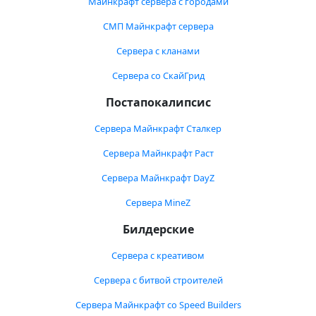
Майнкрафт сервера с городами
СМП Майнкрафт сервера
Сервера с кланами
Сервера со СкайГрид
Постапокалипсис
Сервера Майнкрафт Сталкер
Сервера Майнкрафт Раст
Сервера Майнкрафт DayZ
Сервера MineZ
Билдерские
Сервера с креативом
Сервера с битвой строителей
Сервера Майнкрафт со Speed Builders