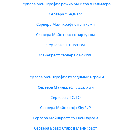
Сервера Майнкрафт с режимом Игра в кальмара
Сервера с БедВарс
Сервера Майнкрафт с прятками
Сервера Майнкрафт с паркуром
Сервера с ТНТ Раном
Майнкрафт сервера с BoxPvP
Сервера Майнкрафт с голодными играми
Сервера Майнкрафт с дуэлями
Сервера с КС: ГО
Сервера Майнкрафт SkyPvP
Сервера Майнкрафт со СкайВарсом
Сервера Браво Старс в Майнкрафт