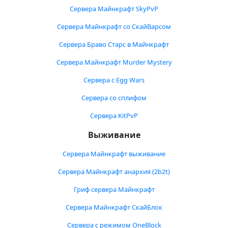
Сервера Майнкрафт SkyPvP
Сервера Майнкрафт со СкайВарсом
Сервера Браво Старс в Майнкрафт
Сервера Майнкрафт Murder Mystery
Сервера с Egg Wars
Сервера со сплифом
Сервера KitPvP
Выживание
Сервера Майнкрафт выживание
Сервера Майнкрафт анархия (2b2t)
Гриф сервера Майнкрафт
Сервера Майнкрафт СкайБлок
Сервера с режимом OneBlock