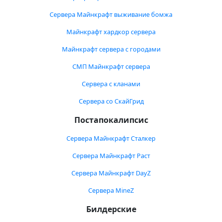
Сервера Майнкрафт выживание бомжа
Майнкрафт хардкор сервера
Майнкрафт сервера с городами
СМП Майнкрафт сервера
Сервера с кланами
Сервера со СкайГрид
Постапокалипсис
Сервера Майнкрафт Сталкер
Сервера Майнкрафт Раст
Сервера Майнкрафт DayZ
Сервера MineZ
Билдерские