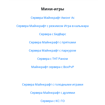
Мини-игры
Сервера Майнкрафт Амонг Ас
Сервера Майнкрафт с режимом Игра в кальмара
Сервера с БедВарс
Сервера Майнкрафт с прятками
Сервера Майнкрафт с паркуром
Сервера с ТНТ Раном
Майнкрафт сервера с BoxPvP
Сервера Майнкрафт с голодными играми
Сервера Майнкрафт с дуэлями
Сервера с КС: ГО