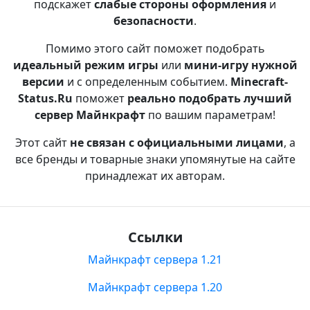
подскажет
слабые стороны оформления
и
безопасности
.
Помимо этого сайт поможет подобрать
идеальный режим игры
или
мини-игру нужной
версии
и с определенным событием.
Minecraft-
Status.Ru
поможет
реально подобрать лучший
сервер Майнкрафт
по вашим параметрам!
Этот сайт
не связан с официальными лицами
, а
все бренды и товарные знаки упомянутые на сайте
принадлежат их авторам.
Ссылки
Майнкрафт сервера 1.21
Майнкрафт сервера 1.20