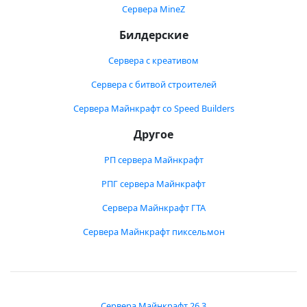
Сервера MineZ
Билдерские
Сервера с креативом
Сервера с битвой строителей
Сервера Майнкрафт со Speed Builders
Другое
РП сервера Майнкрафт
РПГ сервера Майнкрафт
Сервера Майнкрафт ГТА
Сервера Майнкрафт пиксельмон
Сервера Майнкрафт 26.3