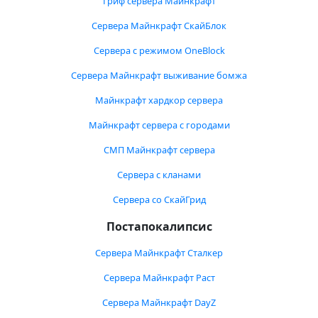
Гриф сервера Майнкрафт
Сервера Майнкрафт СкайБлок
Сервера с режимом OneBlock
Сервера Майнкрафт выживание бомжа
Майнкрафт хардкор сервера
Майнкрафт сервера с городами
СМП Майнкрафт сервера
Сервера с кланами
Сервера со СкайГрид
Постапокалипсис
Сервера Майнкрафт Сталкер
Сервера Майнкрафт Раст
Сервера Майнкрафт DayZ