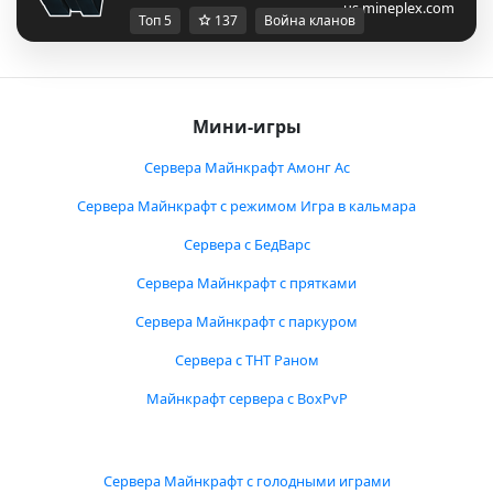
us.mineplex.com
Топ 5
137
Война кланов
Мини-игры
Сервера Майнкрафт Амонг Ас
Сервера Майнкрафт с режимом Игра в кальмара
Сервера с БедВарс
Сервера Майнкрафт с прятками
Сервера Майнкрафт с паркуром
Сервера с ТНТ Раном
Майнкрафт сервера с BoxPvP
Сервера Майнкрафт с голодными играми