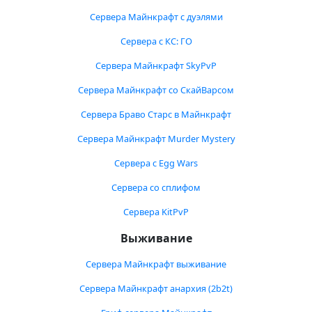
Сервера Майнкрафт с дуэлями
Сервера с КС: ГО
Сервера Майнкрафт SkyPvP
Сервера Майнкрафт со СкайВарсом
Сервера Браво Старс в Майнкрафт
Сервера Майнкрафт Murder Mystery
Сервера с Egg Wars
Сервера со сплифом
Сервера KitPvP
Выживание
Сервера Майнкрафт выживание
Сервера Майнкрафт анархия (2b2t)