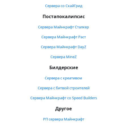
Сервера со СкайГрид
Постапокалипсис
Сервера Майнкрафт Сталкер
Сервера Майнкрафт Раст
Сервера Майнкрафт DayZ
Сервера MineZ
Билдерские
Сервера с креативом
Сервера с битвой строителей
Сервера Майнкрафт со Speed Builders
Другое
РП сервера Майнкрафт