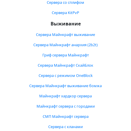
Сервера со сплифом
Сервера KitPvP
Выживание
Сервера Майнкрафт выживание
Сервера Майнкрафт анархия (2b2t)
Гриф сервера Майнкрафт
Сервера Майнкрафт СкайБлок
Сервера с режимом OneBlock
Сервера Майнкрафт выживание бомжа
Майнкрафт хардкор сервера
Майнкрафт сервера с городами
СМП Майнкрафт сервера
Сервера с кланами