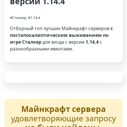
версии 1.14.4
#Сталкер, #1.14.4
Отборный топ лучших Майнкрафт серверов
с
постапокалиптическим выживанием по
игре Сталкер
для входа с версии
1.14.4
с
разнообразными ивентами.
Майнкрафт сервера
удовлетворяющие запросу