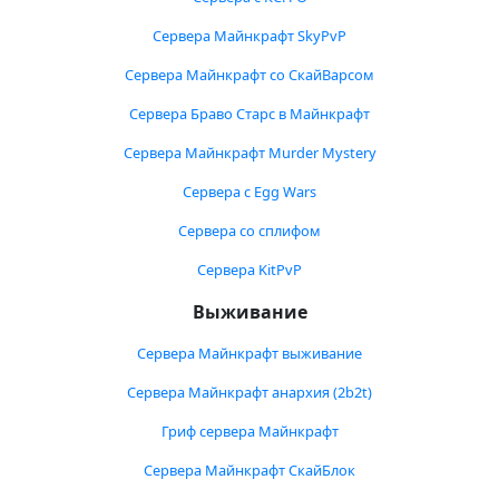
Сервера Майнкрафт SkyPvP
Сервера Майнкрафт со СкайВарсом
Сервера Браво Старс в Майнкрафт
Сервера Майнкрафт Murder Mystery
Сервера с Egg Wars
Сервера со сплифом
Сервера KitPvP
Выживание
Сервера Майнкрафт выживание
Сервера Майнкрафт анархия (2b2t)
Гриф сервера Майнкрафт
Сервера Майнкрафт СкайБлок