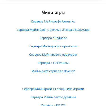
Мини-игры
Сервера Майнкрафт Амонг Ас
Сервера Майнкрафт с режимом Игра в кальмара
Сервера с БедВарс
Сервера Майнкрафт с прятками
Сервера Майнкрафт с паркуром
Сервера с ТНТ Раном
Майнкрафт сервера с BoxPvP
Сервера Майнкрафт с голодными играми
Сервера Майнкрафт с дуэлями
Сервера с КС: ГО