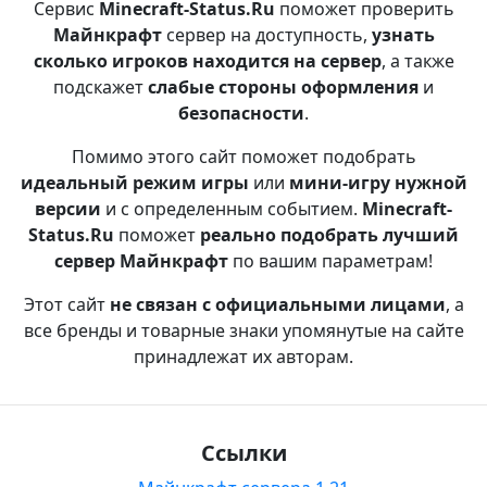
Сервис
Minecraft-Status.Ru
поможет проверить
Майнкрафт
сервер на доступность,
узнать
сколько игроков находится на сервер
, а также
подскажет
слабые стороны оформления
и
безопасности
.
Помимо этого сайт поможет подобрать
идеальный режим игры
или
мини-игру нужной
версии
и с определенным событием.
Minecraft-
Status.Ru
поможет
реально подобрать лучший
сервер Майнкрафт
по вашим параметрам!
Этот сайт
не связан с официальными лицами
, а
все бренды и товарные знаки упомянутые на сайте
принадлежат их авторам.
Ссылки