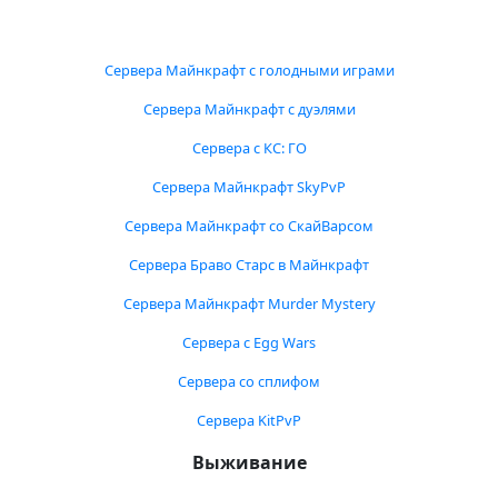
Сервера Майнкрафт с голодными играми
Сервера Майнкрафт с дуэлями
Сервера с КС: ГО
Сервера Майнкрафт SkyPvP
Сервера Майнкрафт со СкайВарсом
Сервера Браво Старс в Майнкрафт
Сервера Майнкрафт Murder Mystery
Сервера с Egg Wars
Сервера со сплифом
Сервера KitPvP
Выживание