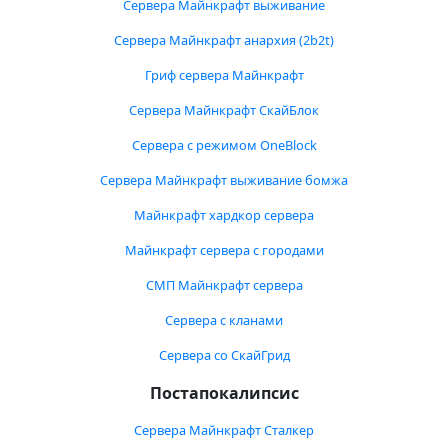
Сервера Майнкрафт выживание
Сервера Майнкрафт анархия (2b2t)
Гриф сервера Майнкрафт
Сервера Майнкрафт СкайБлок
Сервера с режимом OneBlock
Сервера Майнкрафт выживание бомжа
Майнкрафт хардкор сервера
Майнкрафт сервера с городами
СМП Майнкрафт сервера
Сервера с кланами
Сервера со СкайГрид
Постапокалипсис
Сервера Майнкрафт Сталкер