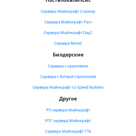
Постапокалипсис
Сервера Майнкрафт Сталкер
Сервера Майнкрафт Раст
Сервера Майнкрафт DayZ
Сервера MineZ
Билдерские
Сервера с креативом
Сервера с битвой строителей
Сервера Майнкрафт со Speed Builders
Другое
РП сервера Майнкрафт
РПГ сервера Майнкрафт
Сервера Майнкрафт ГТА