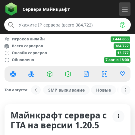
Сервера
Майнкрафт
Игроков онлайн
3 444 863
Всего серверов
384 722
Онлайн серверов
13 277
Обновлено
7 авг. в 18:00
Топ августа:
SMP выживание
Новые
С ду
Майнкрафт сервера с
ГТА на версии 1.20.5