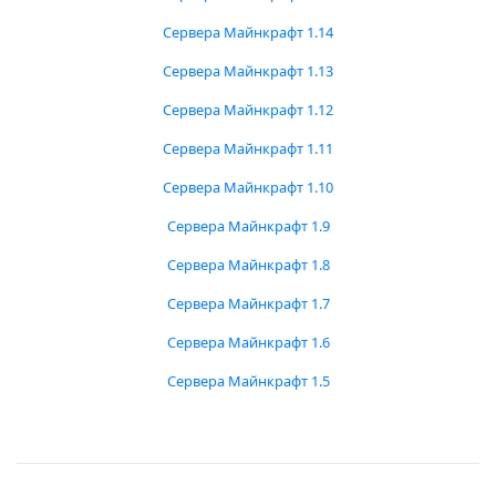
Сервера Майнкрафт 1.14
Сервера Майнкрафт 1.13
Сервера Майнкрафт 1.12
Сервера Майнкрафт 1.11
Сервера Майнкрафт 1.10
Сервера Майнкрафт 1.9
Сервера Майнкрафт 1.8
Сервера Майнкрафт 1.7
Сервера Майнкрафт 1.6
Сервера Майнкрафт 1.5