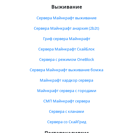
Выживание
Сервера Майнкрафт выживание
Сервера Майнкрафт анархия (2b2t)
Гриф сервера Майнкрафт
Сервера Майнкрафт СкайБлок
Сервера с режимом OneBlock
Сервера Майнкрафт выживание бомжа
Майнкрафт хардкор сервера
Майнкрафт сервера с городами
СМП Майнкрафт сервера
Сервера с кланами
Сервера со СкайГрид