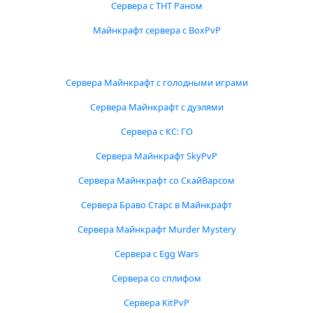
Сервера с ТНТ Раном
Майнкрафт сервера с BoxPvP
Сервера Майнкрафт с голодными играми
Сервера Майнкрафт с дуэлями
Сервера с КС: ГО
Сервера Майнкрафт SkyPvP
Сервера Майнкрафт со СкайВарсом
Сервера Браво Старс в Майнкрафт
Сервера Майнкрафт Murder Mystery
Сервера с Egg Wars
Сервера со сплифом
Сервера KitPvP