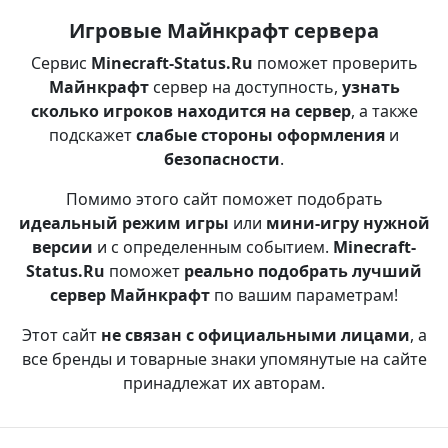
Игровые Майнкрафт сервера
Сервис
Minecraft-Status.Ru
поможет проверить
Майнкрафт
сервер на доступность,
узнать
сколько игроков находится на сервер
, а также
подскажет
слабые стороны оформления
и
безопасности
.
Помимо этого сайт поможет подобрать
идеальный режим игры
или
мини-игру нужной
версии
и с определенным событием.
Minecraft-
Status.Ru
поможет
реально подобрать лучший
сервер Майнкрафт
по вашим параметрам!
Этот сайт
не связан с официальными лицами
, а
все бренды и товарные знаки упомянутые на сайте
принадлежат их авторам.