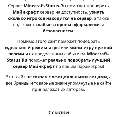
Сервис
Minecraft-Status.Ru
поможет проверить
Майнкрафт
сервер на доступность,
узнать
сколько игроков находится на сервер
, а также
подскажет
слабые стороны оформления
и
безопасности
.
Помимо этого сайт поможет подобрать
идеальный режим игры
или
мини-игру нужной
версии
и с определенным событием.
Minecraft-
Status.Ru
поможет
реально подобрать лучший
сервер Майнкрафт
по вашим параметрам!
Этот сайт
не связан с официальными лицами
, а
все бренды и товарные знаки упомянутые на сайте
принадлежат их авторам.
Ссылки