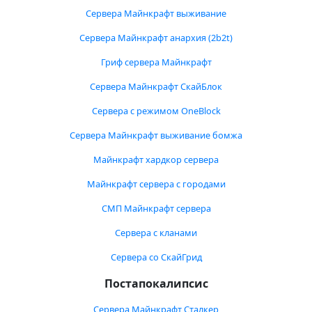
Сервера Майнкрафт выживание
Сервера Майнкрафт анархия (2b2t)
Гриф сервера Майнкрафт
Сервера Майнкрафт СкайБлок
Сервера с режимом OneBlock
Сервера Майнкрафт выживание бомжа
Майнкрафт хардкор сервера
Майнкрафт сервера с городами
СМП Майнкрафт сервера
Сервера с кланами
Сервера со СкайГрид
Постапокалипсис
Сервера Майнкрафт Сталкер