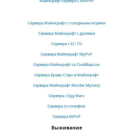
Майнкрафт сервера с BoxPvP
Сервера Майнкрафт с голодными играми
Сервера Майнкрафт с дуэлями
Сервера с КС: ГО
Сервера Майнкрафт SkyPvP
Сервера Майнкрафт со СкайВарсом
Сервера Браво Старс в Майнкрафт
Сервера Майнкрафт Murder Mystery
Сервера с Egg Wars
Сервера со сплифом
Сервера KitPvP
Выживание