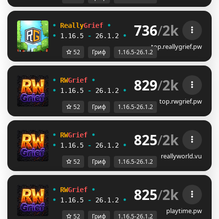
736
/
2k
•
Really
Grief
•
ЗАХ
ОДИ 
•
1.16.5
-
26.1.2
•
ПОЛУЧИ ТОПОВЫЙ 
ДОНАТ
top.reallygrief.pw
52
Гриф
1.16.5-26.1.2
829
/
2k
•
RW
Grief
•
ЗАХ
ОДИ И
•
1.16.5
-
26.1.2
•
ПОЛУЧИ ТОПОВЫЙ 
ДОНАТ
top.rwgrief.pw
52
Гриф
1.16.5-26.1.2
825
/
2k
•
RW
Grief
•
ЗАХ
ОДИ И
•
1.16.5
-
26.1.2
•
ПОЛУЧИ ТОПОВЫЙ 
ДОНАТ
reallyworld.vu
52
Гриф
1.16.5-26.1.2
825
/
2k
•
RW
Grief
•
ЗАХ
ОДИ И
•
1.16.5
-
26.1.2
•
ПОЛУЧИ ТОПОВЫЙ 
ДОНАТ
playtime.pw
52
Гриф
1.16.5-26.1.2