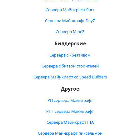
Сервера Майнкрафт Раст
Сервера Майнкрафт DayZ
Сервера MineZ
Билдерские
Сервера с креативом
Сервера с битвой строителей
Сервера Майнкрафт со Speed Builders
Другое
РП сервера Майнкрафт
РПГ сервера Майнкрафт
Сервера Майнкрафт ГТА
Сервера Майнкрафт пиксельмон