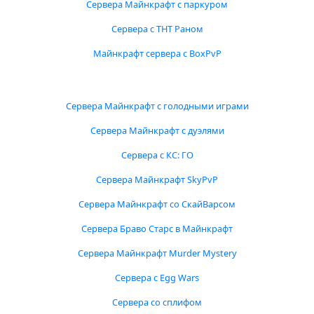
Сервера Майнкрафт с паркуром
Сервера с ТНТ Раном
Майнкрафт сервера с BoxPvP
Сервера Майнкрафт с голодными играми
Сервера Майнкрафт с дуэлями
Сервера с КС: ГО
Сервера Майнкрафт SkyPvP
Сервера Майнкрафт со СкайВарсом
Сервера Браво Старс в Майнкрафт
Сервера Майнкрафт Murder Mystery
Сервера с Egg Wars
Сервера со сплифом