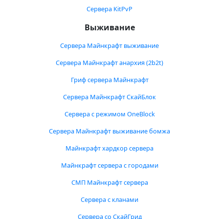
Сервера KitPvP
Выживание
Сервера Майнкрафт выживание
Сервера Майнкрафт анархия (2b2t)
Гриф сервера Майнкрафт
Сервера Майнкрафт СкайБлок
Сервера с режимом OneBlock
Сервера Майнкрафт выживание бомжа
Майнкрафт хардкор сервера
Майнкрафт сервера с городами
СМП Майнкрафт сервера
Сервера с кланами
Сервера со СкайГрид