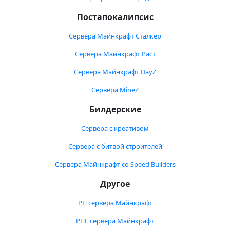
Постапокалипсис
Сервера Майнкрафт Сталкер
Сервера Майнкрафт Раст
Сервера Майнкрафт DayZ
Сервера MineZ
Билдерские
Сервера с креативом
Сервера с битвой строителей
Сервера Майнкрафт со Speed Builders
Другое
РП сервера Майнкрафт
РПГ сервера Майнкрафт