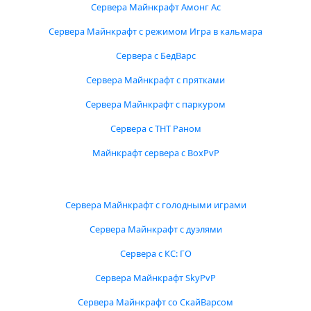
Сервера Майнкрафт Амонг Ас
Сервера Майнкрафт с режимом Игра в кальмара
Сервера с БедВарс
Сервера Майнкрафт с прятками
Сервера Майнкрафт с паркуром
Сервера с ТНТ Раном
Майнкрафт сервера с BoxPvP
Сервера Майнкрафт с голодными играми
Сервера Майнкрафт с дуэлями
Сервера с КС: ГО
Сервера Майнкрафт SkyPvP
Сервера Майнкрафт со СкайВарсом