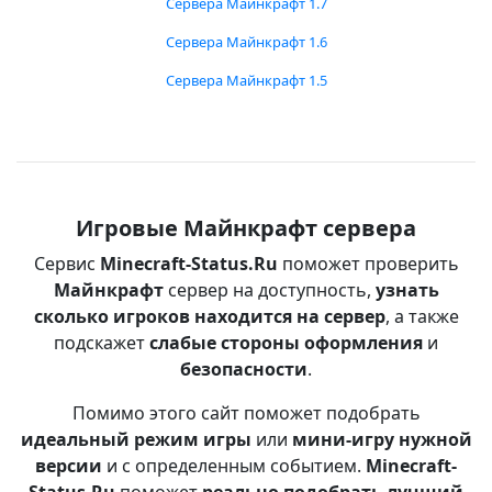
Сервера Майнкрафт 1.7
Сервера Майнкрафт 1.6
Сервера Майнкрафт 1.5
Игровые Майнкрафт сервера
Сервис
Minecraft-Status.Ru
поможет проверить
Майнкрафт
сервер на доступность,
узнать
сколько игроков находится на сервер
, а также
подскажет
слабые стороны оформления
и
безопасности
.
Помимо этого сайт поможет подобрать
идеальный режим игры
или
мини-игру нужной
версии
и с определенным событием.
Minecraft-