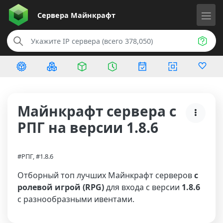
Сервера
Майнкрафт
Майнкрафт сервера с
РПГ на версии 1.8.6
#РПГ, #1.8.6
Отборный топ лучших Майнкрафт серверов
с
ролевой игрой (RPG)
для входа с версии
1.8.6
с разнообразными ивентами.