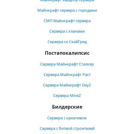
Майнкрафт сервера с городами
СМП Майнкрафт сервера
Сервера с кланами
Сервера со СкайГрид
Постапокалипсис
Сервера Майнкрафт Сталкер
Сервера Майнкрафт Раст
Сервера Майнкрафт DayZ
Сервера MineZ
Билдерские
Сервера с креативом
Сервера с битвой строителей