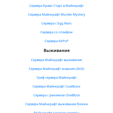
Сервера Браво Старс в Майнкрафт
Сервера Майнкрафт Murder Mystery
Сервера с Egg Wars
Сервера со сплифом
Сервера KitPvP
Выживание
Сервера Майнкрафт выживание
Сервера Майнкрафт анархия (2b2t)
Гриф сервера Майнкрафт
Сервера Майнкрафт СкайБлок
Сервера с режимом OneBlock
Сервера Майнкрафт выживание бомжа
Майнкрафт хардкор сервера