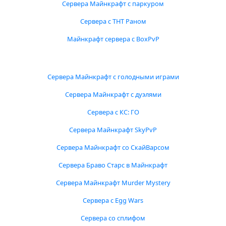
Сервера Майнкрафт с паркуром
Сервера с ТНТ Раном
Майнкрафт сервера с BoxPvP
Сервера Майнкрафт с голодными играми
Сервера Майнкрафт с дуэлями
Сервера с КС: ГО
Сервера Майнкрафт SkyPvP
Сервера Майнкрафт со СкайВарсом
Сервера Браво Старс в Майнкрафт
Сервера Майнкрафт Murder Mystery
Сервера с Egg Wars
Сервера со сплифом