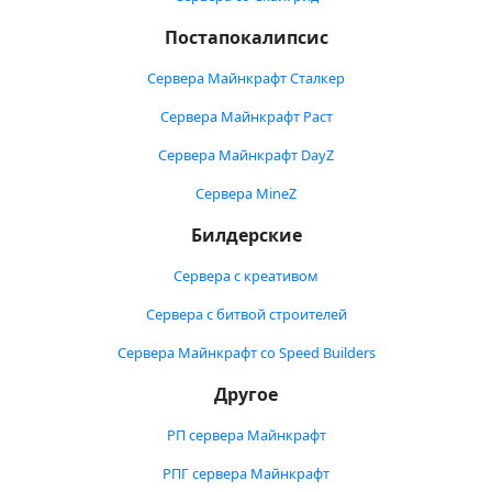
Постапокалипсис
Сервера Майнкрафт Сталкер
Сервера Майнкрафт Раст
Сервера Майнкрафт DayZ
Сервера MineZ
Билдерские
Сервера с креативом
Сервера с битвой строителей
Сервера Майнкрафт со Speed Builders
Другое
РП сервера Майнкрафт
РПГ сервера Майнкрафт