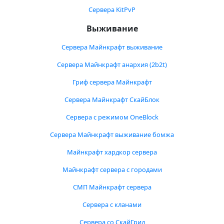
Сервера KitPvP
Выживание
Сервера Майнкрафт выживание
Сервера Майнкрафт анархия (2b2t)
Гриф сервера Майнкрафт
Сервера Майнкрафт СкайБлок
Сервера с режимом OneBlock
Сервера Майнкрафт выживание бомжа
Майнкрафт хардкор сервера
Майнкрафт сервера с городами
СМП Майнкрафт сервера
Сервера с кланами
Сервера со СкайГрид