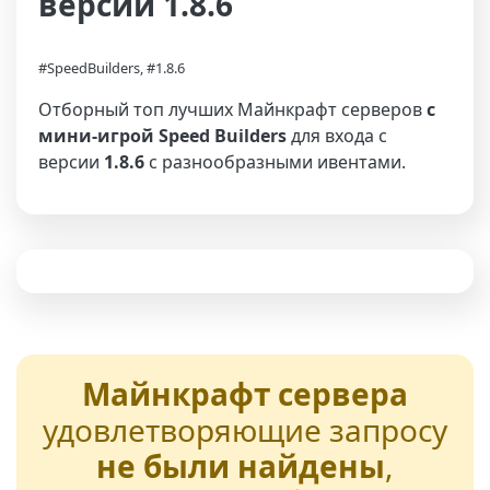
версии 1.8.6
#SpeedBuilders, #1.8.6
Отборный топ лучших Майнкрафт серверов
с
мини-игрой Speed Builders
для входа с
версии
1.8.6
с разнообразными ивентами.
Майнкрафт сервера
удовлетворяющие запросу
не были найдены
,