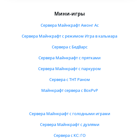
Мини-игры
Сервера Майнкрафт Амонг Ас
Сервера Майнкрафт с режимом Игра в кальмара
Сервера с БедВарс
Сервера Майнкрафт с прятками
Сервера Майнкрафт с паркуром
Сервера с ТНТ Раном
Майнкрафт сервера с BoxPvP
Сервера Майнкрафт с голодными играми
Сервера Майнкрафт с дуэлями
Сервера с КС: ГО