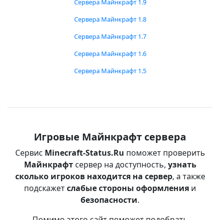
Сервера Майнкрафт 1.9
Сервера Майнкрафт 1.8
Сервера Майнкрафт 1.7
Сервера Майнкрафт 1.6
Сервера Майнкрафт 1.5
Игровые Майнкрафт сервера
Сервис
Minecraft-Status.Ru
поможет проверить
Майнкрафт
сервер на доступность,
узнать
сколько игроков находится на сервер
, а также
подскажет
слабые стороны оформления
и
безопасности
.
Помимо этого сайт поможет подобрать