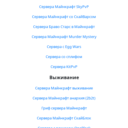
Сервера Майнкрафт SkyPvP
Сервера Майнкрафт со СкайВарсом
Сервера Браво Старс в Майнкрафт
Сервера Майнкрафт Murder Mystery
Сервера с Egg Wars
Сервера со сплифом
Сервера KitPvP
Выживание
Сервера Майнкрафт выживание
Сервера Майнкрафт анархия (2b2t)
Гриф сервера Майнкрафт
Сервера Майнкрафт СкайБлок