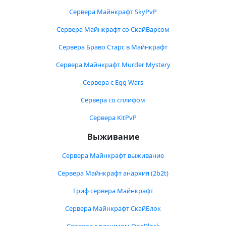
Сервера Майнкрафт SkyPvP
Сервера Майнкрафт со СкайВарсом
Сервера Браво Старс в Майнкрафт
Сервера Майнкрафт Murder Mystery
Сервера с Egg Wars
Сервера со сплифом
Сервера KitPvP
Выживание
Сервера Майнкрафт выживание
Сервера Майнкрафт анархия (2b2t)
Гриф сервера Майнкрафт
Сервера Майнкрафт СкайБлок