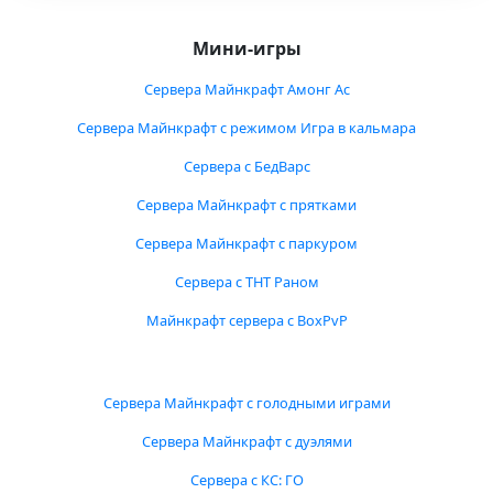
Мини-игры
Сервера Майнкрафт Амонг Ас
Сервера Майнкрафт с режимом Игра в кальмара
Сервера с БедВарс
Сервера Майнкрафт с прятками
Сервера Майнкрафт с паркуром
Сервера с ТНТ Раном
Майнкрафт сервера с BoxPvP
Сервера Майнкрафт с голодными играми
Сервера Майнкрафт с дуэлями
Сервера с КС: ГО