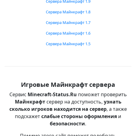
Сервера Майнкрафт 1.9
Сервера Майнкрафт 1.8
Сервера Майнкрафт 1.7
Сервера Майнкрафт 1.6
Сервера Майнкрафт 1.5
Игровые Майнкрафт сервера
Сервис
Minecraft-Status.Ru
поможет проверить
Майнкрафт
сервер на доступность,
узнать
сколько игроков находится на сервер
, а также
подскажет
слабые стороны оформления
и
безопасности
.
Помимо этого сайт поможет подобрать