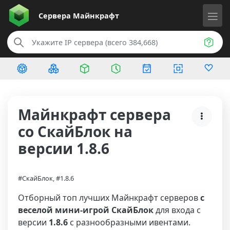
Сервера
Майнкрафт
Майнкрафт сервера
со СкайБлок на
версии 1.8.6
#СкайБлок, #1.8.6
Отборный топ лучших Майнкрафт серверов
с
веселой мини-игрой СкайБлок
для входа с
версии
1.8.6
с разнообразными ивентами.