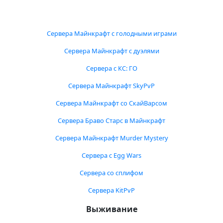
Сервера Майнкрафт с голодными играми
Сервера Майнкрафт с дуэлями
Сервера с КС: ГО
Сервера Майнкрафт SkyPvP
Сервера Майнкрафт со СкайВарсом
Сервера Браво Старс в Майнкрафт
Сервера Майнкрафт Murder Mystery
Сервера с Egg Wars
Сервера со сплифом
Сервера KitPvP
Выживание