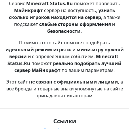
Сервис
Minecraft-Status.Ru
поможет проверить
Майнкрафт
сервер на доступность,
узнать
сколько игроков находится на сервер
, а также
подскажет
слабые стороны оформления
и
безопасности
.
Помимо этого сайт поможет подобрать
идеальный режим игры
или
мини-игру нужной
версии
и с определенным событием.
Minecraft-
Status.Ru
поможет
реально подобрать лучший
сервер Майнкрафт
по вашим параметрам!
Этот сайт
не связан с официальными лицами
, а
все бренды и товарные знаки упомянутые на сайте
принадлежат их авторам.
Ссылки