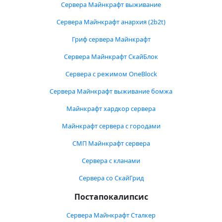
Сервера Майнкрафт выживание
Сервера Майнкрафт анархия (2b2t)
Гриф сервера Майнкрафт
Сервера Майнкрафт СкайБлок
Сервера с режимом OneBlock
Сервера Майнкрафт выживание бомжа
Майнкрафт хардкор сервера
Майнкрафт сервера с городами
СМП Майнкрафт сервера
Сервера с кланами
Сервера со СкайГрид
Постапокалипсис
Сервера Майнкрафт Сталкер