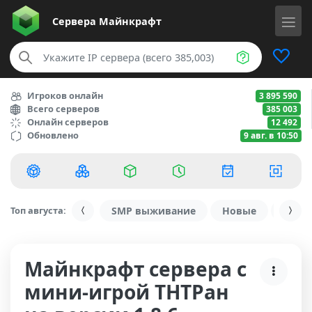
Сервера
Майнкрафт
Игроков онлайн
3 895 590
Всего серверов
385 003
Онлайн серверов
12 492
Обновлено
9 авг. в 10:50
Топ августа:
SMP выживание
Новые
С ду
Майнкрафт сервера с
мини-игрой ТНТРан