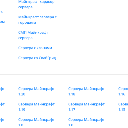
Майнкрафт хардкор
сервера
rs
Майнкрафт сервера с
фом
городами
СМП Майнкрафт
сервера
Сервера с кланами
Сервера со СкайГрид
афт
Сервера Майнкрафт
Сервера Майнкрафт
Серв
1.20
1.18
1.16
афт
Сервера Майнкрафт
Сервера Майнкрафт
Серв
1.19
1.17
1.15
афт
Сервера Майнкрафт
Сервера Майнкрафт
1.8
1.6