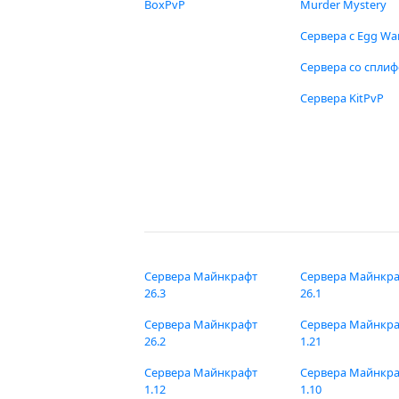
BoxPvP
Murder Mystery
Сервера с Egg Wa
Сервера со спли
Сервера KitPvP
Сервера Майнкрафт
Сервера Майнкр
26.3
26.1
Сервера Майнкрафт
Сервера Майнкр
26.2
1.21
Сервера Майнкрафт
Сервера Майнкр
1.12
1.10