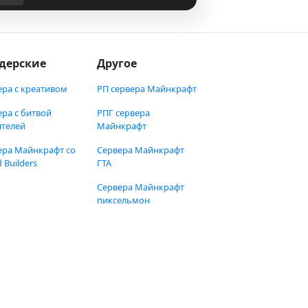
дерские
Другое
ера с креативом
РП сервера Майнкрафт
ера с битвой
РПГ сервера
ителей
Майнкрафт
ера Майнкрафт со
Сервера Майнкрафт
 Builders
ГТА
Сервера Майнкрафт
пиксельмон