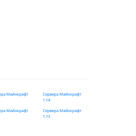
ера Майнкрафт
Сервера Майнкрафт
1.14
ера Майнкрафт
Сервера Майнкрафт
1.13