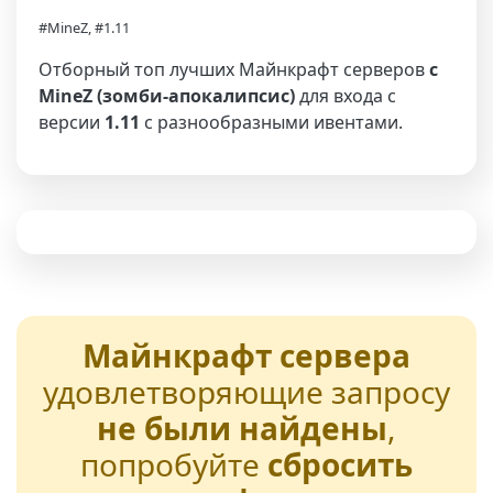
#MineZ, #1.11
Отборный топ лучших Майнкрафт серверов
с
MineZ (зомби-апокалипсис)
для входа с
версии
1.11
с разнообразными ивентами.
Майнкрафт сервера
удовлетворяющие запросу
не были найдены
,
попробуйте
сбросить