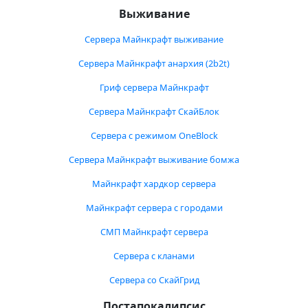
Выживание
Сервера Майнкрафт выживание
Сервера Майнкрафт анархия (2b2t)
Гриф сервера Майнкрафт
Сервера Майнкрафт СкайБлок
Сервера с режимом OneBlock
Сервера Майнкрафт выживание бомжа
Майнкрафт хардкор сервера
Майнкрафт сервера с городами
СМП Майнкрафт сервера
Сервера с кланами
Сервера со СкайГрид
Постапокалипсис