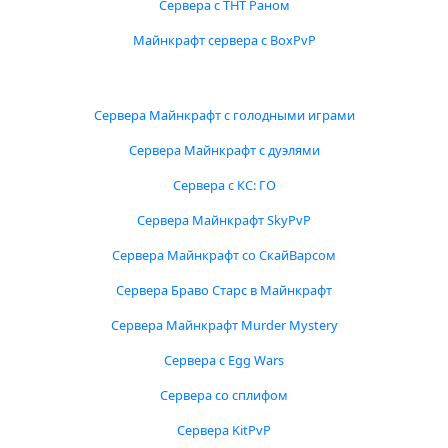
Сервера с ТНТ Раном
Майнкрафт сервера с BoxPvP
Сервера Майнкрафт с голодными играми
Сервера Майнкрафт с дуэлями
Сервера с КС: ГО
Сервера Майнкрафт SkyPvP
Сервера Майнкрафт со СкайВарсом
Сервера Браво Старс в Майнкрафт
Сервера Майнкрафт Murder Mystery
Сервера с Egg Wars
Сервера со сплифом
Сервера KitPvP