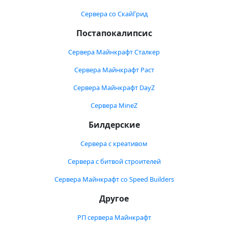
Сервера со СкайГрид
Постапокалипсис
Сервера Майнкрафт Сталкер
Сервера Майнкрафт Раст
Сервера Майнкрафт DayZ
Сервера MineZ
Билдерские
Сервера с креативом
Сервера с битвой строителей
Сервера Майнкрафт со Speed Builders
Другое
РП сервера Майнкрафт