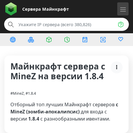
Сервера
Майнкрафт
Майнкрафт сервера с
MineZ на версии 1.8.4
#MineZ, #1.8.4
Отборный топ лучших Майнкрафт серверов
с
MineZ (зомби-апокалипсис)
для входа с
версии
1.8.4
с разнообразными ивентами.