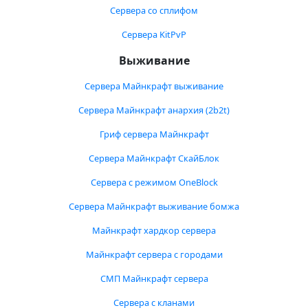
Сервера со сплифом
Сервера KitPvP
Выживание
Сервера Майнкрафт выживание
Сервера Майнкрафт анархия (2b2t)
Гриф сервера Майнкрафт
Сервера Майнкрафт СкайБлок
Сервера с режимом OneBlock
Сервера Майнкрафт выживание бомжа
Майнкрафт хардкор сервера
Майнкрафт сервера с городами
СМП Майнкрафт сервера
Сервера с кланами