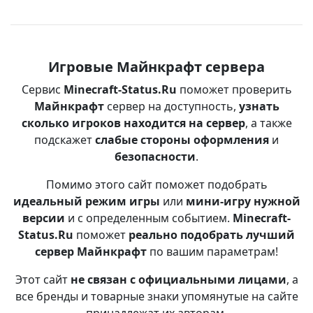
Игровые Майнкрафт сервера
Сервис
Minecraft-Status.Ru
поможет проверить
Майнкрафт
сервер на доступность,
узнать
сколько игроков находится на сервер
, а также
подскажет
слабые стороны оформления
и
безопасности
.
Помимо этого сайт поможет подобрать
идеальный режим игры
или
мини-игру нужной
версии
и с определенным событием.
Minecraft-
Status.Ru
поможет
реально подобрать лучший
сервер Майнкрафт
по вашим параметрам!
Этот сайт
не связан с официальными лицами
, а
все бренды и товарные знаки упомянутые на сайте