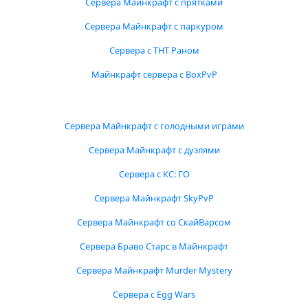
Сервера Майнкрафт с прятками
Сервера Майнкрафт с паркуром
Сервера с ТНТ Раном
Майнкрафт сервера с BoxPvP
Сервера Майнкрафт с голодными играми
Сервера Майнкрафт с дуэлями
Сервера с КС: ГО
Сервера Майнкрафт SkyPvP
Сервера Майнкрафт со СкайВарсом
Сервера Браво Старс в Майнкрафт
Сервера Майнкрафт Murder Mystery
Сервера с Egg Wars