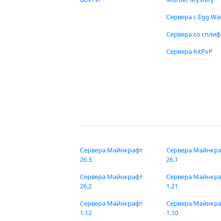
Сервера с Egg Wa
Сервера со спли
Сервера KitPvP
Сервера Майнкрафт
Сервера Майнкр
26.3
26.1
Сервера Майнкрафт
Сервера Майнкр
26.2
1.21
Сервера Майнкрафт
Сервера Майнкр
1.12
1.10