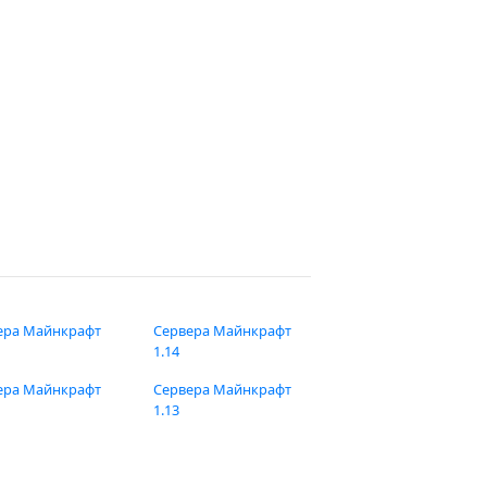
ера Майнкрафт
Сервера Майнкрафт
1.14
ера Майнкрафт
Сервера Майнкрафт
1.13