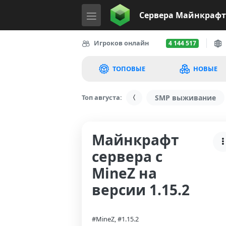
Сервера
Майнкрафт
Игроков онлайн
4 144 517
ТОПОВЫЕ
НОВЫЕ
Топ августа:
SMP выживание
Майнкрафт
сервера с
MineZ на
версии 1.15.2
#MineZ, #1.15.2