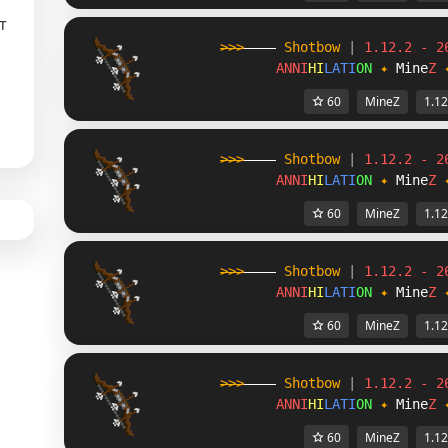
т
>>>
----
Shotbow
|
1.12.2 - 2
ANNI
HI
LATI
ON
✦
Mine
Z
и
60
MineZ
1.12
>>>
----
Shotbow
|
1.12.2 - 2
ANNI
HI
LATI
ON
✦
Mine
Z
60
MineZ
1.12
>>>
----
Shotbow
|
1.12.2 - 2
ANNI
HI
LATI
ON
✦
Mine
Z
60
MineZ
1.12
>>>
----
Shotbow
|
1.12.2 - 2
ANNI
HI
LATI
ON
✦
Mine
Z
60
MineZ
1.12