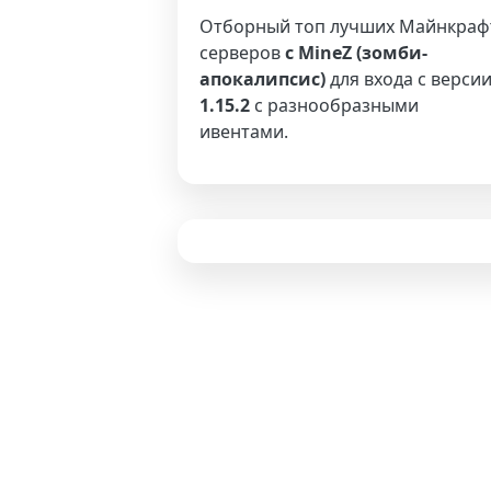
Отборный топ лучших Майнкраф
серверов
с MineZ (зомби-
апокалипсис)
для входа с верси
1.15.2
с разнообразными
ивентами.