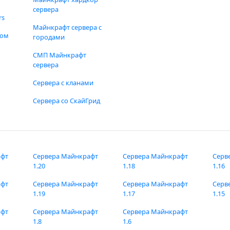
сервера
rs
Майнкрафт сервера с
фом
городами
СМП Майнкрафт
сервера
Сервера с кланами
Сервера со СкайГрид
афт
Сервера Майнкрафт
Сервера Майнкрафт
Серв
1.20
1.18
1.16
афт
Сервера Майнкрафт
Сервера Майнкрафт
Серв
1.19
1.17
1.15
афт
Сервера Майнкрафт
Сервера Майнкрафт
1.8
1.6