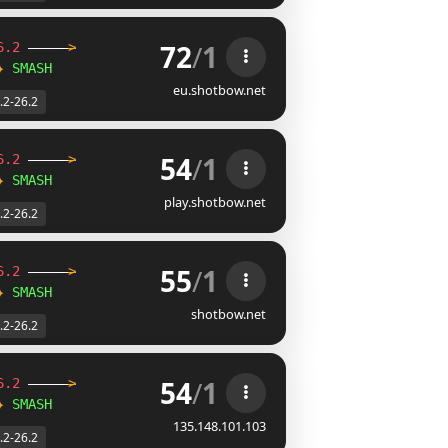
72
/
1
6.2
-----
>
✦
SMASH
eu.shotbow.net
.2-26.2
54
/
1
6.2
-----
>
✦
SMASH
play.shotbow.net
.2-26.2
55
/
1
6.2
-----
>
✦
SMASH
shotbow.net
.2-26.2
54
/
1
6.2
-----
>
✦
SMASH
135.148.101.103
.2-26.2