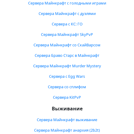
Сервера Майнкрафт с голодными играми
Сервера Майнкрафт с дуэлями
Сервера с КС: ГО
Сервера Майнкрафт SkyPvP
Сервера Майнкрафт со СкайВарсом
Сервера Браво Старс в Майнкрафт
Сервера Майнкрафт Murder Mystery
Сервера с Egg Wars
Сервера со сплифом
Сервера KitPvP
Выживание
Сервера Майнкрафт выживание
Сервера Майнкрафт анархия (2b2t)