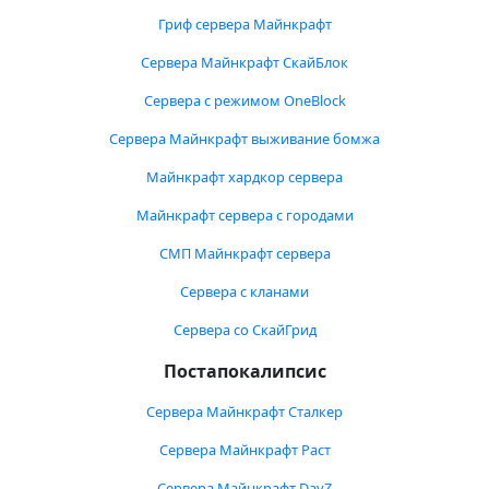
Гриф сервера Майнкрафт
Сервера Майнкрафт СкайБлок
Сервера с режимом OneBlock
Сервера Майнкрафт выживание бомжа
Майнкрафт хардкор сервера
Майнкрафт сервера с городами
СМП Майнкрафт сервера
Сервера с кланами
Сервера со СкайГрид
Постапокалипсис
Сервера Майнкрафт Сталкер
Сервера Майнкрафт Раст
Сервера Майнкрафт DayZ