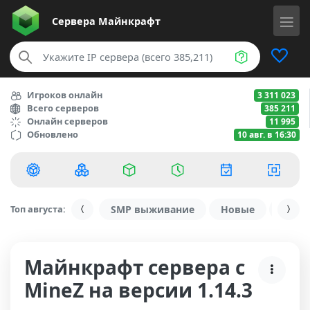
Сервера
Майнкрафт
Игроков онлайн
3 311 023
Всего серверов
385 211
Онлайн серверов
11 995
Обновлено
10 авг. в 16:30
Топ августа:
SMP выживание
Новые
С ду
Майнкрафт сервера с
MineZ на версии 1.14.3