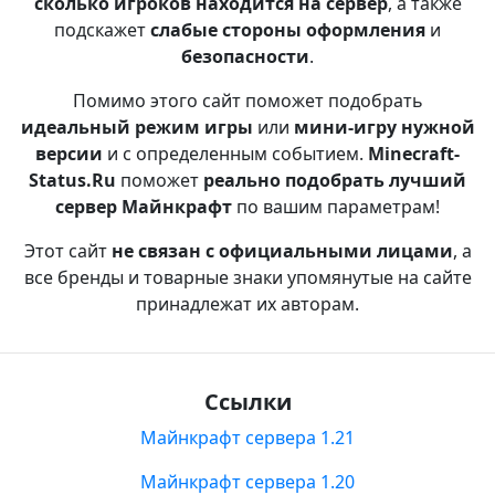
сколько игроков находится на сервер
, а также
подскажет
слабые стороны оформления
и
безопасности
.
Помимо этого сайт поможет подобрать
идеальный режим игры
или
мини-игру нужной
версии
и с определенным событием.
Minecraft-
Status.Ru
поможет
реально подобрать лучший
сервер Майнкрафт
по вашим параметрам!
Этот сайт
не связан с официальными лицами
, а
все бренды и товарные знаки упомянутые на сайте
принадлежат их авторам.
Ссылки
Майнкрафт сервера 1.21
Майнкрафт сервера 1.20