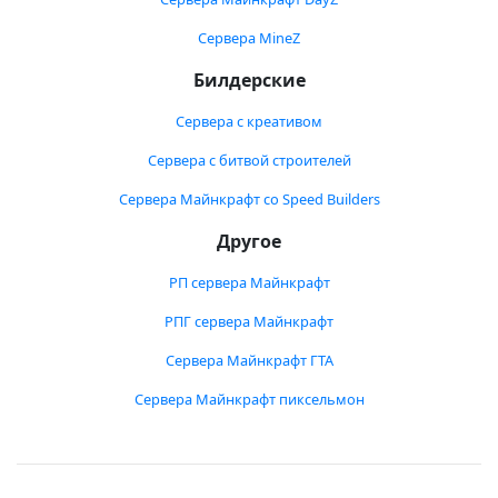
Сервера MineZ
Билдерские
Сервера с креативом
Сервера с битвой строителей
Сервера Майнкрафт со Speed Builders
Другое
РП сервера Майнкрафт
РПГ сервера Майнкрафт
Сервера Майнкрафт ГТА
Сервера Майнкрафт пиксельмон