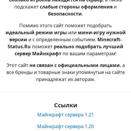
подскажет
слабые стороны оформления
и
безопасности
.
Помимо этого сайт поможет подобрать
идеальный режим игры
или
мини-игру нужной
версии
и с определенным событием.
Minecraft-
Status.Ru
поможет
реально подобрать лучший
сервер Майнкрафт
по вашим параметрам!
Этот сайт
не связан с официальными лицами
, а
все бренды и товарные знаки упомянутые на сайте
принадлежат их авторам.
Ссылки
Майнкрафт сервера 1.21
Майнкрафт сервера 1.20