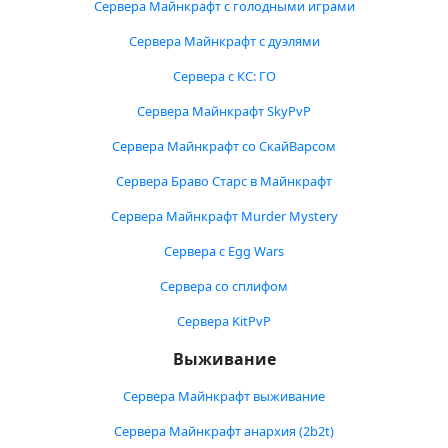
Сервера Майнкрафт с голодными играми
Сервера Майнкрафт с дуэлями
Сервера с КС: ГО
Сервера Майнкрафт SkyPvP
Сервера Майнкрафт со СкайВарсом
Сервера Браво Старс в Майнкрафт
Сервера Майнкрафт Murder Mystery
Сервера с Egg Wars
Сервера со сплифом
Сервера KitPvP
Выживание
Сервера Майнкрафт выживание
Сервера Майнкрафт анархия (2b2t)