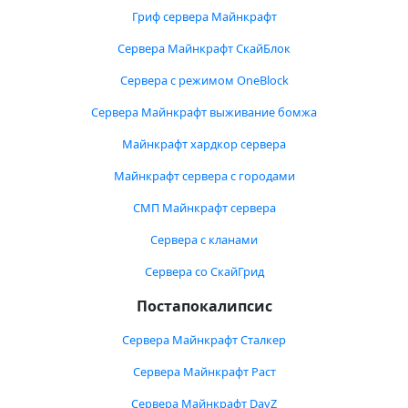
Гриф сервера Майнкрафт
Сервера Майнкрафт СкайБлок
Сервера с режимом OneBlock
Сервера Майнкрафт выживание бомжа
Майнкрафт хардкор сервера
Майнкрафт сервера с городами
СМП Майнкрафт сервера
Сервера с кланами
Сервера со СкайГрид
Постапокалипсис
Сервера Майнкрафт Сталкер
Сервера Майнкрафт Раст
Сервера Майнкрафт DayZ