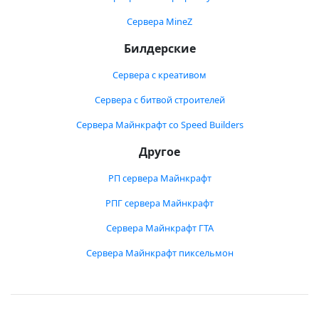
Сервера MineZ
Билдерские
Сервера с креативом
Сервера с битвой строителей
Сервера Майнкрафт со Speed Builders
Другое
РП сервера Майнкрафт
РПГ сервера Майнкрафт
Сервера Майнкрафт ГТА
Сервера Майнкрафт пиксельмон