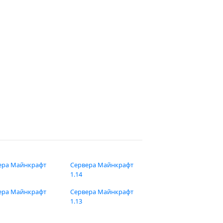
ера Майнкрафт
Сервера Майнкрафт
1.14
ера Майнкрафт
Сервера Майнкрафт
1.13