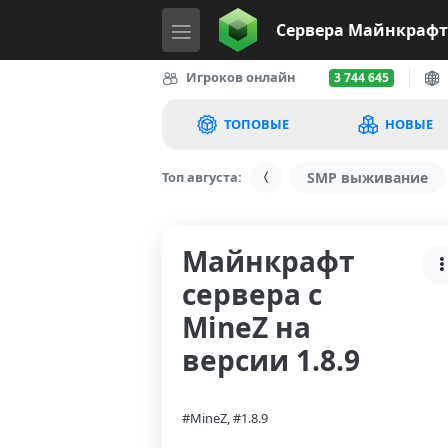
Сервера
Майнкрафт
Игроков онлайн
3 744 645
ТОПОВЫЕ
НОВЫЕ
Топ августа:
SMP выживание
Майнкрафт
сервера с
MineZ на
версии 1.8.9
#MineZ, #1.8.9