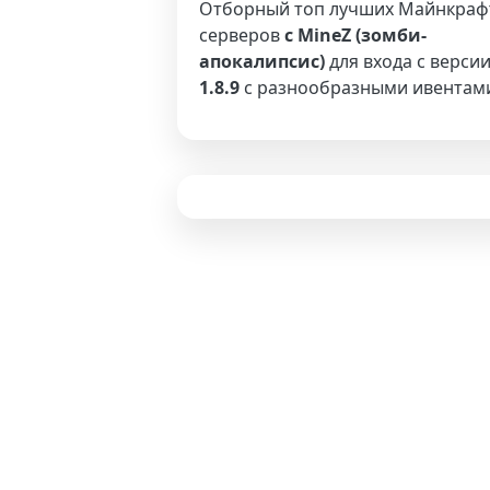
Отборный топ лучших Майнкраф
серверов
с MineZ (зомби-
апокалипсис)
для входа с верси
1.8.9
с разнообразными ивентам