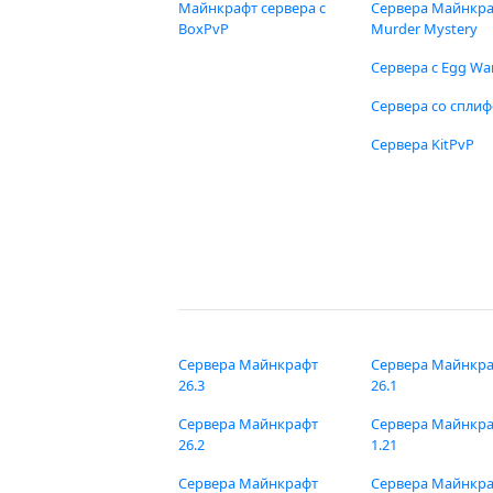
Майнкрафт сервера с
Сервера Майнкр
BoxPvP
Murder Mystery
Сервера с Egg Wa
Сервера со спли
Сервера KitPvP
Сервера Майнкрафт
Сервера Майнкр
26.3
26.1
Сервера Майнкрафт
Сервера Майнкр
26.2
1.21
Сервера Майнкрафт
Сервера Майнкр