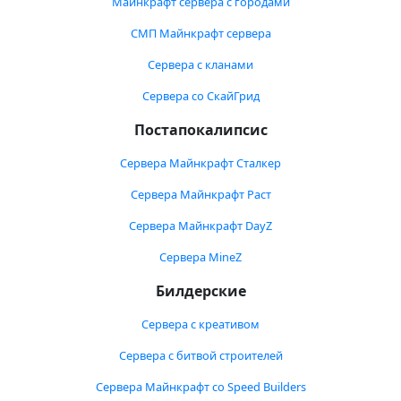
Майнкрафт сервера с городами
СМП Майнкрафт сервера
Сервера с кланами
Сервера со СкайГрид
Постапокалипсис
Сервера Майнкрафт Сталкер
Сервера Майнкрафт Раст
Сервера Майнкрафт DayZ
Сервера MineZ
Билдерские
Сервера с креативом
Сервера с битвой строителей
Сервера Майнкрафт со Speed Builders