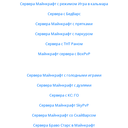
Сервера Майнкрафт с режимом Игра в кальмара
Сервера с БедВарс
Сервера Майнкрафт с прятками
Сервера Майнкрафт с паркуром
Сервера с ТНТ Раном
Майнкрафт сервера с BoxPvP
Сервера Майнкрафт с голодными играми
Сервера Майнкрафт с дуэлями
Сервера с КС: ГО
Сервера Майнкрафт SkyPvP
Сервера Майнкрафт со СкайВарсом
Сервера Браво Старс в Майнкрафт