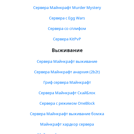
Сервера Майнкрафт Murder Mystery
Сервера с Egg Wars
Сервера со сплифом
Сервера KitPvP
Выживание
Сервера Майнкрафт выживание
Сервера Майнкрафт анархия (2b2t)
Гриф сервера Майнкрафт
Сервера Майнкрафт СкайБлок
Сервера с режимом OneBlock
Сервера Майнкрафт выживание бомжа
Майнкрафт хардкор сервера