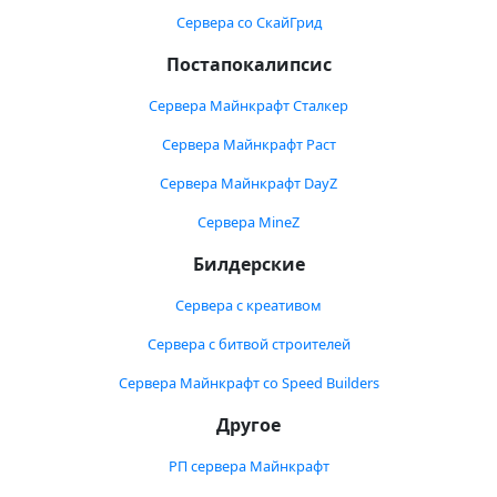
Сервера со СкайГрид
Постапокалипсис
Сервера Майнкрафт Сталкер
Сервера Майнкрафт Раст
Сервера Майнкрафт DayZ
Сервера MineZ
Билдерские
Сервера с креативом
Сервера с битвой строителей
Сервера Майнкрафт со Speed Builders
Другое
РП сервера Майнкрафт