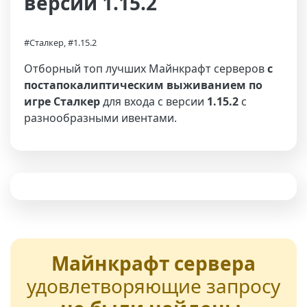
версии 1.15.2
#Сталкер, #1.15.2
Отборный топ лучших Майнкрафт серверов
с
постапокалиптическим выживанием по
игре Сталкер
для входа с версии
1.15.2
с
разнообразными ивентами.
Майнкрафт сервера
удовлетворяющие запросу