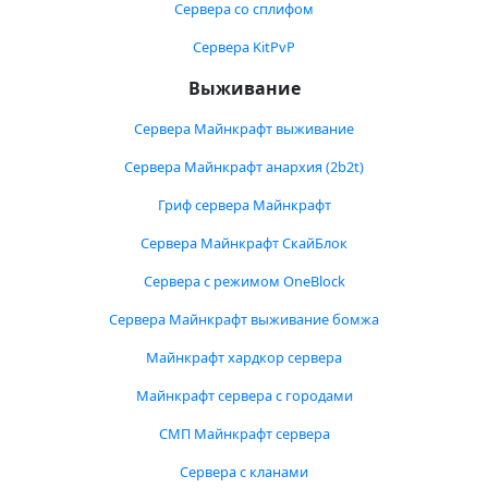
Сервера со сплифом
Сервера KitPvP
Выживание
Сервера Майнкрафт выживание
Сервера Майнкрафт анархия (2b2t)
Гриф сервера Майнкрафт
Сервера Майнкрафт СкайБлок
Сервера с режимом OneBlock
Сервера Майнкрафт выживание бомжа
Майнкрафт хардкор сервера
Майнкрафт сервера с городами
СМП Майнкрафт сервера
Сервера с кланами