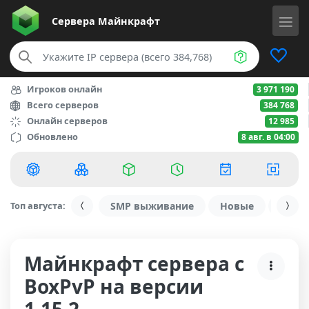
Сервера
Майнкрафт
Игроков онлайн
3 971 190
Всего серверов
384 768
Онлайн серверов
12 985
Обновлено
8 авг. в 04:00
Топ августа:
SMP выживание
Новые
С ду
Майнкрафт сервера с
BoxPvP на версии