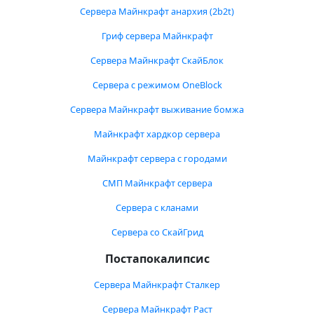
Сервера Майнкрафт анархия (2b2t)
Гриф сервера Майнкрафт
Сервера Майнкрафт СкайБлок
Сервера с режимом OneBlock
Сервера Майнкрафт выживание бомжа
Майнкрафт хардкор сервера
Майнкрафт сервера с городами
СМП Майнкрафт сервера
Сервера с кланами
Сервера со СкайГрид
Постапокалипсис
Сервера Майнкрафт Сталкер
Сервера Майнкрафт Раст