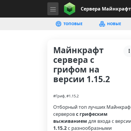
Сервера
Майнкрафт
ТОПОВЫЕ
НОВЫЕ
Майнкрафт
сервера с
грифом на
версии 1.15.2
#Гриф, #1.15.2
Отборный топ лучших Майнкраф
серверов
с грифеским
выживанием
для входа с верси
1.15.2
с разнообразными