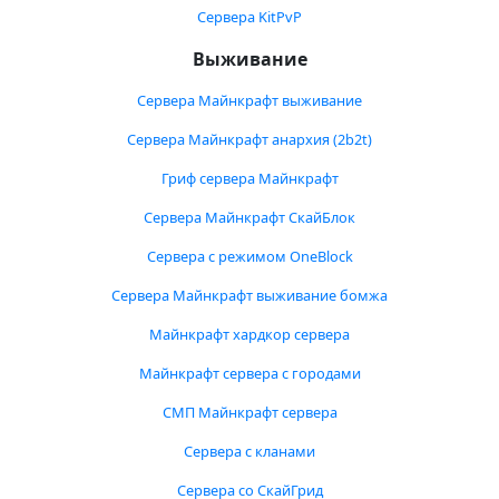
Сервера KitPvP
Выживание
Сервера Майнкрафт выживание
Сервера Майнкрафт анархия (2b2t)
Гриф сервера Майнкрафт
Сервера Майнкрафт СкайБлок
Сервера с режимом OneBlock
Сервера Майнкрафт выживание бомжа
Майнкрафт хардкор сервера
Майнкрафт сервера с городами
СМП Майнкрафт сервера
Сервера с кланами
Сервера со СкайГрид