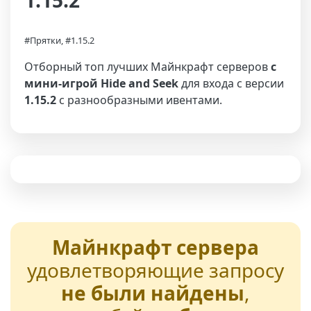
1.15.2
#Прятки, #1.15.2
Отборный топ лучших Майнкрафт серверов
с
мини-игрой Hide and Seek
для входа с версии
1.15.2
с разнообразными ивентами.
Майнкрафт сервера
удовлетворяющие запросу
не были найдены
,