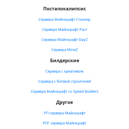
Постапокалипсис
Сервера Майнкрафт Сталкер
Сервера Майнкрафт Раст
Сервера Майнкрафт DayZ
Сервера MineZ
Билдерские
Сервера с креативом
Сервера с битвой строителей
Сервера Майнкрафт со Speed Builders
Другое
РП сервера Майнкрафт
РПГ сервера Майнкрафт