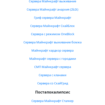
Сервера Майнкрафт выживание
Сервера Майнкрафт анархия (2b2t)
Гриф сервера Майнкрафт
Сервера Майнкрафт СкайБлок
Сервера с режимом OneBlock
Сервера Майнкрафт выживание бомжа
Майнкрафт хардкор сервера
Майнкрафт сервера с городами
СМП Майнкрафт сервера
Сервера с кланами
Сервера со СкайГрид
Постапокалипсис
Сервера Майнкрафт Сталкер