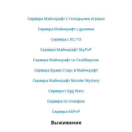
Сервера Майнкрафт с голодными играми
Сервера Майнкрафт с дуэлями
Сервера с КС: ГО
Сервера Майнкрафт SkyPvP
Сервера Майнкрафт со СкайВарсом
Сервера Браво Старс в Майнкрафт
Сервера Майнкрафт Murder Mystery
Сервера с Egg Wars
Сервера со сплифом
Сервера KitPvP
Выживание