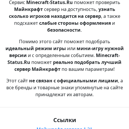
Сервис
Minecraft-Status.Ru
поможет проверить
Майнкрафт
сервер на доступность,
узнать
сколько игроков находится на сервер
, а также
подскажет
слабые стороны оформления
и
безопасности
.
Помимо этого сайт поможет подобрать
идеальный режим игры
или
мини-игру нужной
версии
и с определенным событием.
Minecraft-
Status.Ru
поможет
реально подобрать лучший
сервер Майнкрафт
по вашим параметрам!
Этот сайт
не связан с официальными лицами
, а
все бренды и товарные знаки упомянутые на сайте
принадлежат их авторам.
Ссылки