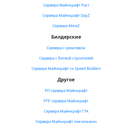
Сервера Майнкрафт Раст
Сервера Майнкрафт DayZ
Сервера MineZ
Билдерские
Сервера с креативом
Сервера с битвой строителей
Сервера Майнкрафт со Speed Builders
Другое
РП сервера Майнкрафт
РПГ сервера Майнкрафт
Сервера Майнкрафт ГТА
Сервера Майнкрафт пиксельмон