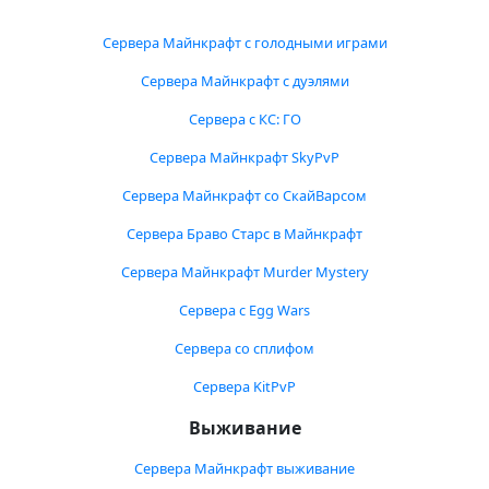
Сервера Майнкрафт с голодными играми
Сервера Майнкрафт с дуэлями
Сервера с КС: ГО
Сервера Майнкрафт SkyPvP
Сервера Майнкрафт со СкайВарсом
Сервера Браво Старс в Майнкрафт
Сервера Майнкрафт Murder Mystery
Сервера с Egg Wars
Сервера со сплифом
Сервера KitPvP
Выживание
Сервера Майнкрафт выживание