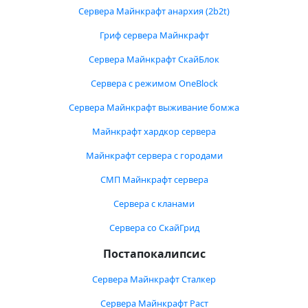
Сервера Майнкрафт анархия (2b2t)
Гриф сервера Майнкрафт
Сервера Майнкрафт СкайБлок
Сервера с режимом OneBlock
Сервера Майнкрафт выживание бомжа
Майнкрафт хардкор сервера
Майнкрафт сервера с городами
СМП Майнкрафт сервера
Сервера с кланами
Сервера со СкайГрид
Постапокалипсис
Сервера Майнкрафт Сталкер
Сервера Майнкрафт Раст