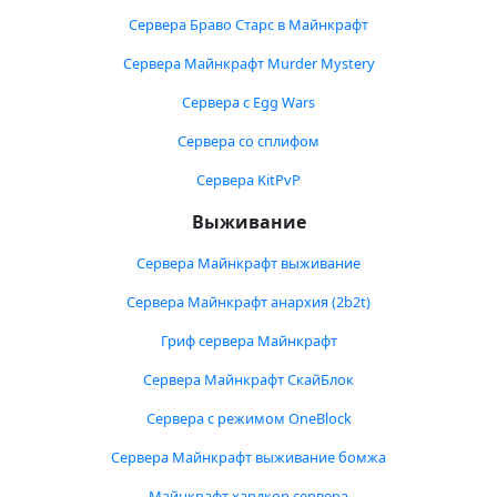
Сервера Браво Старс в Майнкрафт
Сервера Майнкрафт Murder Mystery
Сервера с Egg Wars
Сервера со сплифом
Сервера KitPvP
Выживание
Сервера Майнкрафт выживание
Сервера Майнкрафт анархия (2b2t)
Гриф сервера Майнкрафт
Сервера Майнкрафт СкайБлок
Сервера с режимом OneBlock
Сервера Майнкрафт выживание бомжа
Майнкрафт хардкор сервера