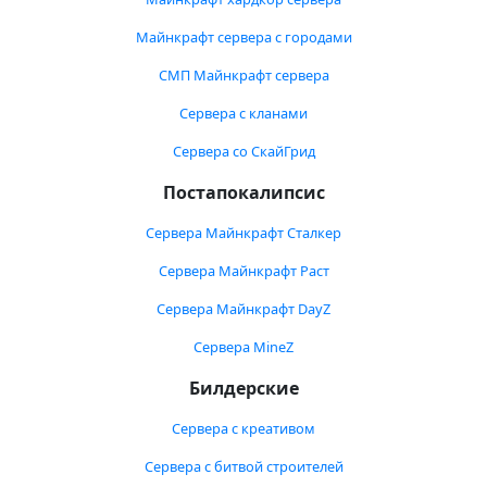
Майнкрафт сервера с городами
СМП Майнкрафт сервера
Сервера с кланами
Сервера со СкайГрид
Постапокалипсис
Сервера Майнкрафт Сталкер
Сервера Майнкрафт Раст
Сервера Майнкрафт DayZ
Сервера MineZ
Билдерские
Сервера с креативом
Сервера с битвой строителей