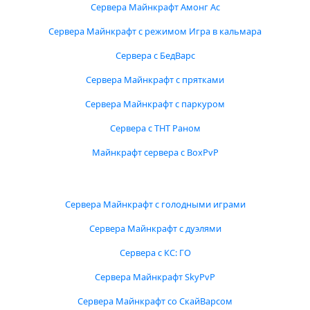
Сервера Майнкрафт Амонг Ас
Сервера Майнкрафт с режимом Игра в кальмара
Сервера с БедВарс
Сервера Майнкрафт с прятками
Сервера Майнкрафт с паркуром
Сервера с ТНТ Раном
Майнкрафт сервера с BoxPvP
Сервера Майнкрафт с голодными играми
Сервера Майнкрафт с дуэлями
Сервера с КС: ГО
Сервера Майнкрафт SkyPvP
Сервера Майнкрафт со СкайВарсом