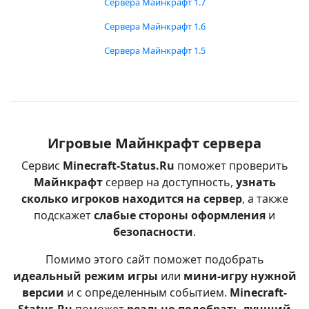
Сервера Майнкрафт 1.7
Сервера Майнкрафт 1.6
Сервера Майнкрафт 1.5
Игровые Майнкрафт сервера
Сервис
Minecraft-Status.Ru
поможет проверить
Майнкрафт
сервер на доступность,
узнать
сколько игроков находится на сервер
, а также
подскажет
слабые стороны оформления
и
безопасности
.
Помимо этого сайт поможет подобрать
идеальный режим игры
или
мини-игру нужной
версии
и с определенным событием.
Minecraft-