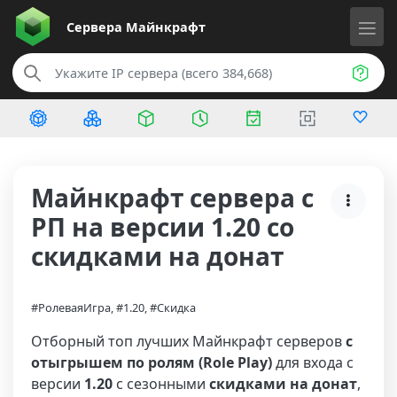
Сервера
Майнкрафт
Майнкрафт сервера с
РП на версии 1.20 со
скидками на донат
#РолеваяИгра, #1.20, #Скидка
Отборный топ лучших Майнкрафт серверов
с
отыгрышем по ролям (Role Play)
для входа с
версии
1.20
с сезонными
скидками на донат
,