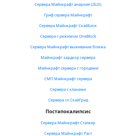
Сервера Майнкрафт анархия (2b2t)
Гриф сервера Майнкрафт
Сервера Майнкрафт СкайБлок
Сервера с режимом OneBlock
Сервера Майнкрафт выживание бомжа
Майнкрафт хардкор сервера
Майнкрафт сервера с городами
СМП Майнкрафт сервера
Сервера с кланами
Сервера со СкайГрид
Постапокалипсис
Сервера Майнкрафт Сталкер
Сервера Майнкрафт Раст