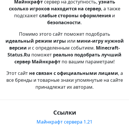
Майнкрафт
сервер на доступность,
узнать
сколько игроков находится на сервер
, а также
подскажет
слабые стороны оформления
и
безопасности
.
Помимо этого сайт поможет подобрать
идеальный режим игры
или
мини-игру нужной
версии
и с определенным событием.
Minecraft-
Status.Ru
поможет
реально подобрать лучший
сервер Майнкрафт
по вашим параметрам!
Этот сайт
не связан с официальными лицами
, а
все бренды и товарные знаки упомянутые на сайте
принадлежат их авторам.
Ссылки
Майнкрафт сервера 1.21