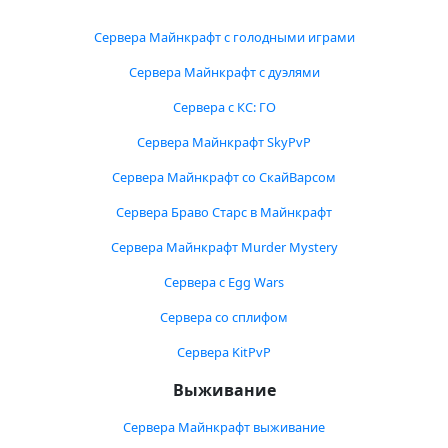
Сервера Майнкрафт с голодными играми
Сервера Майнкрафт с дуэлями
Сервера с КС: ГО
Сервера Майнкрафт SkyPvP
Сервера Майнкрафт со СкайВарсом
Сервера Браво Старс в Майнкрафт
Сервера Майнкрафт Murder Mystery
Сервера с Egg Wars
Сервера со сплифом
Сервера KitPvP
Выживание
Сервера Майнкрафт выживание