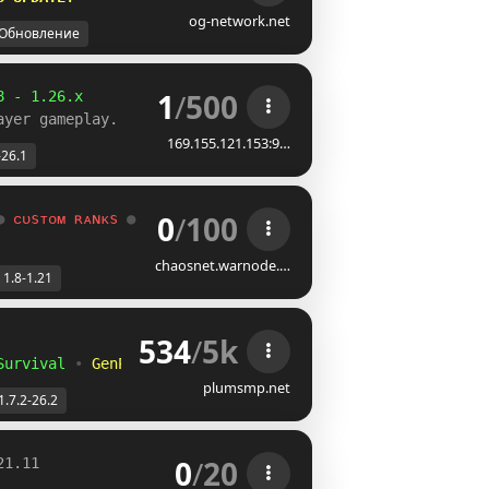
og-network.net
Обновление
1
/
500
8 - 1.26.x
ayer gameplay.
169.155.121.153:9…
-26.1
0
/
100
● 
ᴄᴜѕᴛᴏᴍ ʀᴀɴᴋѕ 
● 
ᴀᴄᴛɪᴠᴇ
chaosnet.warnode.…
1.8-1.21
534
/
5k
Survival
•
GenPVP
plumsmp.net
1.7.2-26.2
0
/
20
21.11