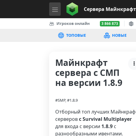
Сервера
Майнкрафт
Игроков онлайн
3 866 873
ТОПОВЫЕ
НОВЫЕ
Майнкрафт
сервера с СМП
на версии 1.8.9
#SMP, #1.8.9
Отборный топ лучших Майнкраф
серверов
с Survival Multiplayer
для входа с версии
1.8.9
с
разнообразными ивентами.