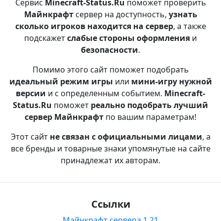
Сервис
Minecraft-Status.Ru
поможет проверить
Майнкрафт
сервер на доступность,
узнать
сколько игроков находится на сервер
, а также
подскажет
слабые стороны оформления
и
безопасности
.
Помимо этого сайт поможет подобрать
идеальный режим игры
или
мини-игру нужной
версии
и с определенным событием.
Minecraft-
Status.Ru
поможет
реально подобрать лучший
сервер Майнкрафт
по вашим параметрам!
Этот сайт
не связан с официальными лицами
, а
все бренды и товарные знаки упомянутые на сайте
принадлежат их авторам.
Ссылки
Майнкрафт сервера 1.21