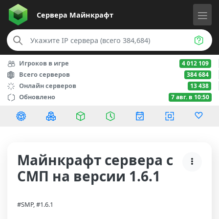
Сервера
Майнкрафт
Игроков в игре
4 012 109
Всего серверов
384 684
Онлайн серверов
13 438
Обновлено
7 авг. в 10:50
Майнкрафт сервера с
СМП на версии 1.6.1
#SMP, #1.6.1