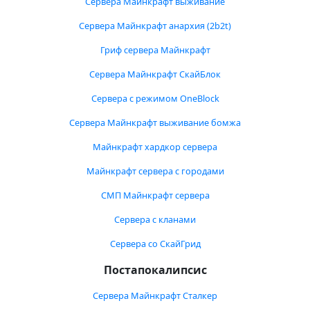
Сервера Майнкрафт выживание
Сервера Майнкрафт анархия (2b2t)
Гриф сервера Майнкрафт
Сервера Майнкрафт СкайБлок
Сервера с режимом OneBlock
Сервера Майнкрафт выживание бомжа
Майнкрафт хардкор сервера
Майнкрафт сервера с городами
СМП Майнкрафт сервера
Сервера с кланами
Сервера со СкайГрид
Постапокалипсис
Сервера Майнкрафт Сталкер