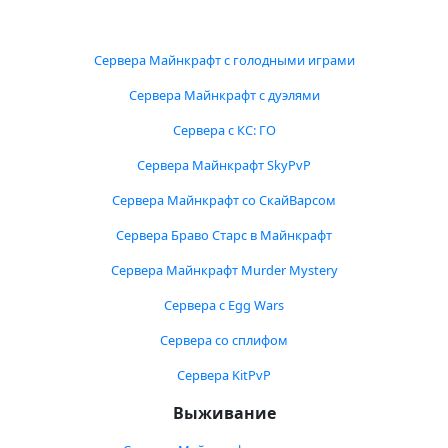
Сервера Майнкрафт с голодными играми
Сервера Майнкрафт с дуэлями
Сервера с КС: ГО
Сервера Майнкрафт SkyPvP
Сервера Майнкрафт со СкайВарсом
Сервера Браво Старс в Майнкрафт
Сервера Майнкрафт Murder Mystery
Сервера с Egg Wars
Сервера со сплифом
Сервера KitPvP
Выживание