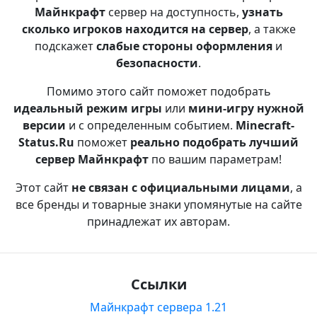
Майнкрафт
сервер на доступность,
узнать
сколько игроков находится на сервер
, а также
подскажет
слабые стороны оформления
и
безопасности
.
Помимо этого сайт поможет подобрать
идеальный режим игры
или
мини-игру нужной
версии
и с определенным событием.
Minecraft-
Status.Ru
поможет
реально подобрать лучший
сервер Майнкрафт
по вашим параметрам!
Этот сайт
не связан с официальными лицами
, а
все бренды и товарные знаки упомянутые на сайте
принадлежат их авторам.
Ссылки
Майнкрафт сервера 1.21