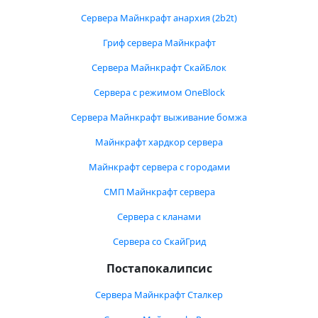
Сервера Майнкрафт анархия (2b2t)
Гриф сервера Майнкрафт
Сервера Майнкрафт СкайБлок
Сервера с режимом OneBlock
Сервера Майнкрафт выживание бомжа
Майнкрафт хардкор сервера
Майнкрафт сервера с городами
СМП Майнкрафт сервера
Сервера с кланами
Сервера со СкайГрид
Постапокалипсис
Сервера Майнкрафт Сталкер