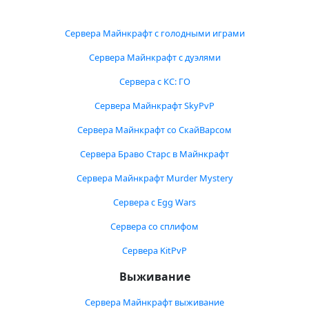
Сервера Майнкрафт с голодными играми
Сервера Майнкрафт с дуэлями
Сервера с КС: ГО
Сервера Майнкрафт SkyPvP
Сервера Майнкрафт со СкайВарсом
Сервера Браво Старс в Майнкрафт
Сервера Майнкрафт Murder Mystery
Сервера с Egg Wars
Сервера со сплифом
Сервера KitPvP
Выживание
Сервера Майнкрафт выживание