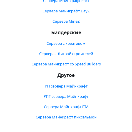
Сервера Майнкрафт Раст
Сервера Майнкрафт DayZ
Сервера MineZ
Билдерские
Сервера с креативом
Сервера с битвой строителей
Сервера Майнкрафт со Speed Builders
Другое
РП сервера Майнкрафт
РПГ сервера Майнкрафт
Сервера Майнкрафт ГТА
Сервера Майнкрафт пиксельмон