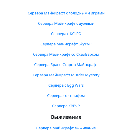
Сервера Майнкрафт с голодными играми
Сервера Майнкрафт с дуэлями
Сервера с КС: ГО
Сервера Майнкрафт SkyPvP
Сервера Майнкрафт со СкайВарсом
Сервера Браво Старс в Майнкрафт
Сервера Майнкрафт Murder Mystery
Сервера с Egg Wars
Сервера со сплифом
Сервера KitPvP
Выживание
Сервера Майнкрафт выживание