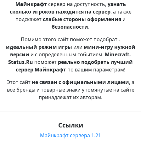
Майнкрафт
сервер на доступность,
узнать
сколько игроков находится на сервер
, а также
подскажет
слабые стороны оформления
и
безопасности
.
Помимо этого сайт поможет подобрать
идеальный режим игры
или
мини-игру нужной
версии
и с определенным событием.
Minecraft-
Status.Ru
поможет
реально подобрать лучший
сервер Майнкрафт
по вашим параметрам!
Этот сайт
не связан с официальными лицами
, а
все бренды и товарные знаки упомянутые на сайте
принадлежат их авторам.
Ссылки
Майнкрафт сервера 1.21