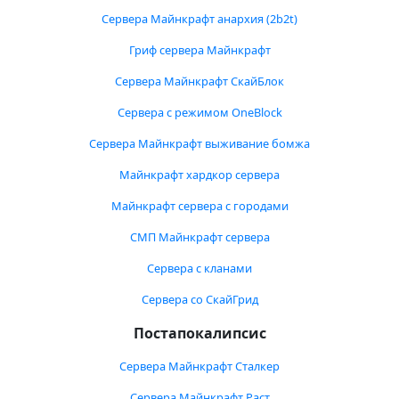
Сервера Майнкрафт анархия (2b2t)
Гриф сервера Майнкрафт
Сервера Майнкрафт СкайБлок
Сервера с режимом OneBlock
Сервера Майнкрафт выживание бомжа
Майнкрафт хардкор сервера
Майнкрафт сервера с городами
СМП Майнкрафт сервера
Сервера с кланами
Сервера со СкайГрид
Постапокалипсис
Сервера Майнкрафт Сталкер
Сервера Майнкрафт Раст